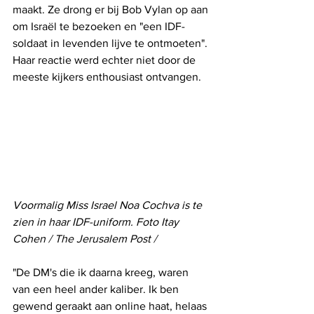
maakt. Ze drong er bij Bob Vylan op aan 
om Israël te bezoeken en "een IDF-
soldaat in levenden lijve te ontmoeten". 
Haar reactie werd echter niet door de 
meeste kijkers enthousiast ontvangen.
Voormalig Miss Israel Noa Cochva is te 
zien in haar IDF-uniform. Foto 
Itay 
Cohen
 / The Jerusalem Post / 
"De DM's die ik daarna kreeg, waren 
van een heel ander kaliber. Ik ben 
gewend geraakt aan online haat, helaas 