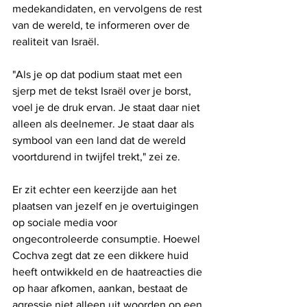
medekandidaten, en vervolgens de rest 
van de wereld, te informeren over de 
realiteit van Israël. 
"Als je op dat podium staat met een 
sjerp met de tekst Israël over je borst, 
voel je de druk ervan. Je staat daar niet 
alleen als deelnemer. Je staat daar als 
symbool van een land dat de wereld 
voortdurend in twijfel trekt," zei ze. 
Er zit echter een keerzijde aan het 
plaatsen van jezelf en je overtuigingen 
op sociale media voor 
ongecontroleerde consumptie. Hoewel 
Cochva zegt dat ze een dikkere huid 
heeft ontwikkeld en de haatreacties die 
op haar afkomen, aankan, bestaat de 
agressie niet alleen uit woorden op een 