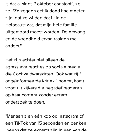
is dat al sinds 7 oktober constant", zei 
ze. "Ze zeggen dat ik dood had moeten 
zijn, dat ze wilden dat ik in de 
Holocaust zat, dat mijn hele familie 
uitgemoord moest worden. De omvang 
en de wreedheid ervan raakten me 
anders."
Het zijn echter niet alleen de 
agressieve reacties op sociale media 
die Cochva dwarszitten. Ook wat zij " 
ongeïnformeerde kritiek " noemt, komt 
voort uit kijkers die negatief reageren 
op haar content zonder extern 
onderzoek te doen. 
"Mensen zien één kop op Instagram of 
een TikTok van 15 seconden en denken 
ineens dat ze experts zijn in een van de 