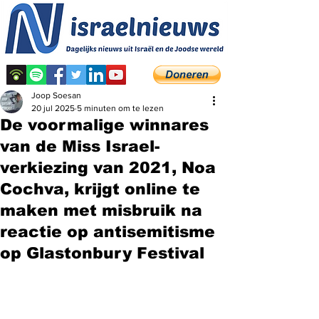
Joop Soesan
20 jul 2025
5 minuten om te lezen
De voormalige winnares
van de Miss Israel-
verkiezing van 2021, Noa
Cochva, krijgt online te
maken met misbruik na
reactie op antisemitisme
op Glastonbury Festival