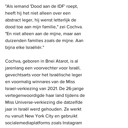
"Als iemand 'Dood aan de IDF' roept, 
heeft hij het niet alleen over een 
abstract leger, hij wenst letterlijk de 
dood toe aan mijn familie," zei Cochva. 
"En niet alleen aan de mijne, maar aan 
duizenden families zoals de mijne. Aan 
bijna elke Israëliër." 
Cochva, geboren in Bnei Atarot, is al 
jarenlang een voorvechter voor Israël, 
gevechtsarts voor het Israëlische leger 
en voormalig winnares van de Miss 
Israel-verkiezing van 2021. De 26-jarige 
vertegenwoordigde haar land tijdens de 
Miss Universe-verkiezing die datzelfde 
jaar in Israël werd gehouden. Ze werkt 
nu vanuit New York City en gebruikt 
socialemediaplatforms zoals Instagram 