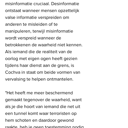
misinformatie cruciaal. Desinformatie 
ontstaat wanneer mensen opzettelijk 
valse informatie verspreiden om 
anderen te misleiden of te 
manipuleren, terwijl misinformatie 
wordt verspreid wanneer de 
betrokkenen de waarheid niet kennen. 
Als iemand die de realiteit van de 
oorlog met eigen ogen heeft gezien 
tijdens haar dienst aan de grens, is 
Cochva in staat om beide vormen van 
vervalsing te helpen ontmantelen.
"Het heeft me meer beschermend 
gemaakt tegenover de waarheid, want 
als je die hoort van iemand die net uit 
een tunnel komt waar terroristen op 
hem schoten en daardoor gewond 
raakte, heb je geen toestemming nodig 