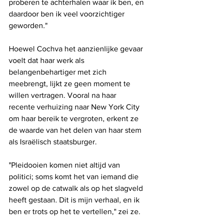
proberen te achterhalen waar ik ben, en 
daardoor ben ik veel voorzichtiger 
geworden."
Hoewel Cochva het aanzienlijke gevaar 
voelt dat haar werk als 
belangenbehartiger met zich 
meebrengt, lijkt ze geen moment te 
willen vertragen. Vooral na haar 
recente verhuizing naar New York City 
om haar bereik te vergroten, erkent ze 
de waarde van het delen van haar stem 
als Israëlisch staatsburger. 
"Pleidooien komen niet altijd van 
politici; soms komt het van iemand die 
zowel op de catwalk als op het slagveld 
heeft gestaan. Dit is mijn verhaal, en ik 
ben er trots op het te vertellen," zei ze.