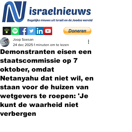
Joop Soesan
24 dec 2025
1 minuten om te lezen
Demonstranten eisen een
staatscommissie op 7
oktober, omdat
Netanyahu dat niet wil, en
staan ​​voor de huizen van
wetgevers te roepen: 'Je
kunt de waarheid niet
verbergen