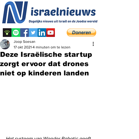
Joop Soesan
17 okt 2021
4 minuten om te lezen
Deze Israëlische startup
zorgt ervoor dat drones
niet op kinderen landen
Het systeem van Wonder Robotic geeft 