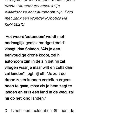
drones situationeel bewustzijn 
waardoor ze echt autonoom zijn. Foto 
met dank aan Wonder Robotics via 
ISRAEL21C
'Het woord 'autonoom' wordt met 
ondraaglijk gemak rondgestrooid', 
klaagt Idan Shimon. "Als je een 
eenvoudige drone koopt, zal hij 
autonoom zijn in de zin dat hij zal 
vliegen waar je maar wilt en zelfs daar 
zal landen", legt hij uit. "Je zult de 
drone zeker kunnen vertellen ergens 
heen te gaan, maar als je hem zegt te 
landen en er is een kind in de weg, zal 
hij op het kind landen."
Dit is het soort incident dat Shimon, de 