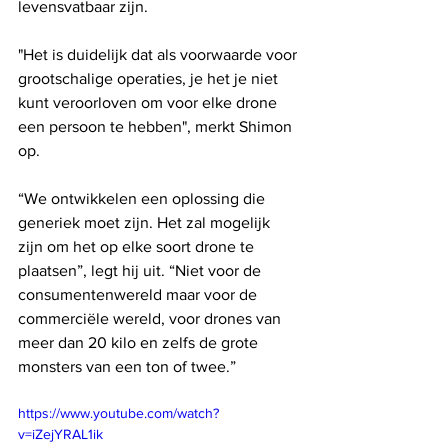
levensvatbaar zijn.
"Het is duidelijk dat als voorwaarde voor 
grootschalige operaties, je het je niet 
kunt veroorloven om voor elke drone 
een persoon te hebben", merkt Shimon 
op.
“We ontwikkelen een oplossing die 
generiek moet zijn. Het zal mogelijk 
zijn om het op elke soort drone te 
plaatsen”, legt hij uit. “Niet voor de 
consumentenwereld maar voor de 
commerciële wereld, voor drones van 
meer dan 20 kilo en zelfs de grote 
monsters van een ton of twee.”
https://www.youtube.com/watch?
v=iZejYRAL1ik