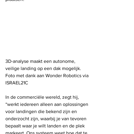
3D-analyse maakt een autonome, 
veilige landing op een dak mogelijk. 
Foto met dank aan Wonder Robotics via 
ISRAEL21C
In de commerciële wereld, zegt hij, 
“werkt iedereen alleen aan oplossingen 
voor landingen die bekend zijn en 
onderzocht zijn, waarbij je van tevoren 
bepaalt waar je wilt landen en de plek 
markeert. Ons systeem weet hoe dat te 