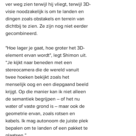
ver weg zien terwijl hij vliegt, terwijl 3D-
visie noodzakelijk is om te landen en 
dingen zoals obstakels en terrein van 
dichtbij te zien. Ze zijn nog niet eerder 
gecombineerd.
"Hoe lager je gaat, hoe groter het 3D-
element ervan wordt", legt Shimon uit. 
“Je kijkt naar beneden met een 
stereocamera die de wereld vanuit 
twee hoeken bekijkt zoals het 
menselijk oog en een diepgaand beeld 
krijgt. Op die manier kan ik niet alleen 
de semantiek begrijpen – of het nu 
water of vaste grond is – maar ook de 
geometrie ervan, zoals rotsen en 
kabels. Ik mag autonoom de juiste plek 
bepalen om te landen of een pakket te 
plaatsen.”