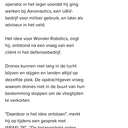
operator in het leger voordat hij ging 
werken bij Aeronautics, een UAV-
bedrijf voor militair gebruik, en later als 
adviseur in het veld.
Het idee voor Wonder Robotics, zegt 
hij, ontstond na een vraag van een 
cliënt in het defensiebedrijf.
Drones kunnen niet lang in de lucht 
blijven en stijgen en landen altijd op 
dezelfde plek. De opdrachtgever vroeg 
waarom drones niet in de buurt van hun 
bestemming stoppen om de vliegtijden 
te verkorten.
"Daardoor is het idee ontstaan", merkt 
hij op tijdens een gesprek met 
ISRAEL21C. “De belangrijkste reden 