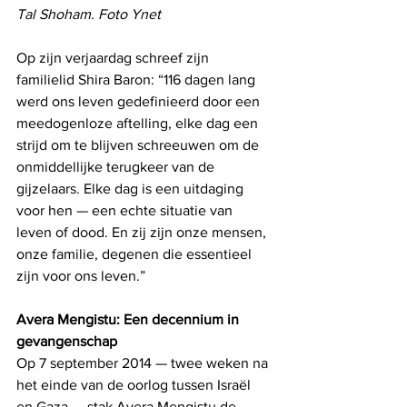
Tal Shoham. Foto Ynet
Op zijn verjaardag schreef zijn 
familielid Shira Baron: “116 dagen lang 
werd ons leven gedefinieerd door een 
meedogenloze aftelling, elke dag een 
strijd om te blijven schreeuwen om de 
onmiddellijke terugkeer van de 
gijzelaars. Elke dag is een uitdaging 
voor hen — een echte situatie van 
leven of dood. En zij zijn onze mensen, 
onze familie, degenen die essentieel 
zijn voor ons leven.”
Avera Mengistu: Een decennium in 
gevangenschap
Op 7 september 2014 — twee weken na 
het einde van de oorlog tussen Israël 
en Gaza — stak Avera Mengistu de 