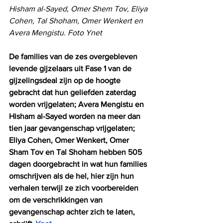
Hisham al-Sayed, Omer Shem Tov, Eliya 
Cohen, Tal Shoham, Omer Wenkert en 
Avera Mengistu. Foto Ynet
De families van de zes overgebleven 
levende gijzelaars uit Fase 1 van de 
gijzelingsdeal zijn op de hoogte 
gebracht dat hun geliefden zaterdag 
worden vrijgelaten; Avera Mengistu en 
Hisham al-Sayed worden na meer dan 
tien jaar gevangenschap vrijgelaten; 
Eliya Cohen, Omer Wenkert, Omer 
Sham Tov en Tal Shoham hebben 505 
dagen doorgebracht in wat hun families 
omschrijven als de hel, hier zijn hun 
verhalen terwijl ze zich voorbereiden 
om de verschrikkingen van 
gevangenschap achter zich te laten, 