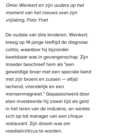
Omer Wenkert en zijn ouders op het 
moment van het nieuws over zijn 
vrijlating, Foto Ynet
De oudste van drie kinderen, Wenkert, 
kreeg op 14-jarige leeftijd de diagnose 
colitis, waardoor hij bijzonder 
kwetsbaar was in gevangenschap. Zijn 
moeder beschreef hem als "een 
geweldige broer met een speciale band 
met zijn broers en zussen — altijd 
lachend, vriendelijk en een 
mensenmagneet." Gepassioneerd door 
eten investeerde hij zowel tijd als geld 
in het leren van de industrie, en werkte 
zich op tot manager van een chique 
restaurant. Zijn droom was om 
voedselcriticus te worden.