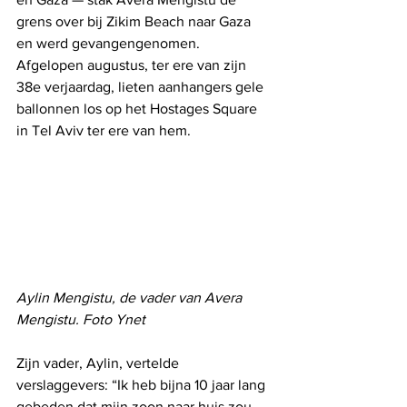
grens over bij Zikim Beach naar Gaza 
en werd gevangengenomen. 
Afgelopen augustus, ter ere van zijn 
38e verjaardag, lieten aanhangers gele 
ballonnen los op het Hostages Square 
in Tel Aviv ter ere van hem.
Aylin Mengistu, de vader van Avera 
Mengistu. Foto Ynet
Zijn vader, Aylin, vertelde 
verslaggevers: “Ik heb bijna 10 jaar lang 
gebeden dat mijn zoon naar huis zou 