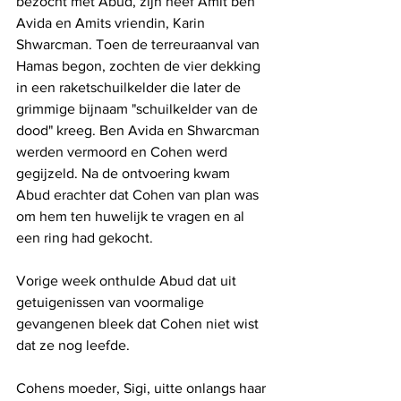
bezocht met Abud, zijn neef Amit ben 
Avida en Amits vriendin, Karin 
Shwarcman. Toen de terreuraanval van 
Hamas begon, zochten de vier dekking 
in een raketschuilkelder die later de 
grimmige bijnaam "schuilkelder van de 
dood" kreeg. Ben Avida en Shwarcman 
werden vermoord en Cohen werd 
gegijzeld. Na de ontvoering kwam 
Abud erachter dat Cohen van plan was 
om hem ten huwelijk te vragen en al 
een ring had gekocht.
Vorige week onthulde Abud dat uit 
getuigenissen van voormalige 
gevangenen bleek dat Cohen niet wist 
dat ze nog leefde.
Cohens moeder, Sigi, uitte onlangs haar 