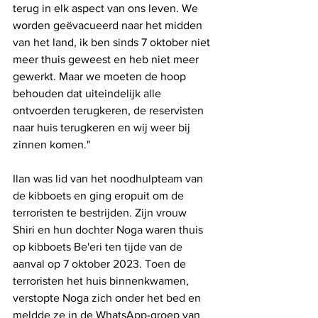
terug in elk aspect van ons leven. We 
worden geëvacueerd naar het midden 
van het land, ik ben sinds 7 oktober niet 
meer thuis geweest en heb niet meer 
gewerkt. Maar we moeten de hoop 
behouden dat uiteindelijk alle 
ontvoerden terugkeren, de reservisten 
naar huis terugkeren en wij weer bij 
zinnen komen."
Ilan was lid van het noodhulpteam van 
de kibboets en ging eropuit om de 
terroristen te bestrijden. Zijn vrouw 
Shiri en hun dochter Noga waren thuis 
op kibboets Be'eri ten tijde van de 
aanval op 7 oktober 2023. Toen de 
terroristen het huis binnenkwamen, 
verstopte Noga zich onder het bed en 
meldde ze in de WhatsApp-groep van 