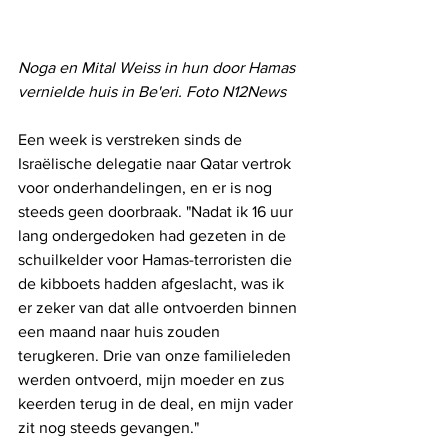
Noga en Mital Weiss in hun door Hamas 
vernielde huis in Be'eri. Foto N12News
Een week is verstreken sinds de 
Israëlische delegatie naar Qatar vertrok 
voor onderhandelingen, en er is nog 
steeds geen doorbraak. "Nadat ik 16 uur 
lang ondergedoken had gezeten in de 
schuilkelder voor Hamas-terroristen die 
de kibboets hadden afgeslacht, was ik 
er zeker van dat alle ontvoerden binnen 
een maand naar huis zouden 
terugkeren. Drie van onze familieleden 
werden ontvoerd, mijn moeder en zus 
keerden terug in de deal, en mijn vader 
zit nog steeds gevangen."