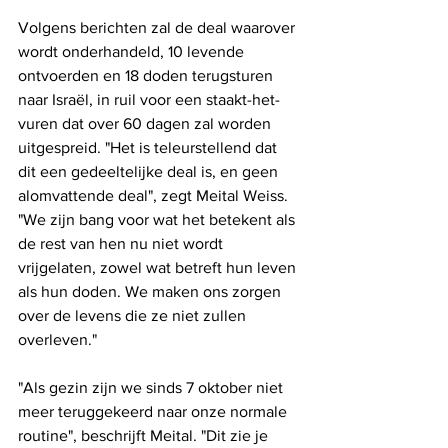
Volgens berichten zal de deal waarover 
wordt onderhandeld, 10 levende 
ontvoerden en 18 doden terugsturen 
naar Israël, in ruil voor een staakt-het-
vuren dat over 60 dagen zal worden 
uitgespreid. "Het is teleurstellend dat 
dit een gedeeltelijke deal is, en geen 
alomvattende deal", zegt Meital Weiss. 
"We zijn bang voor wat het betekent als 
de rest van hen nu niet wordt 
vrijgelaten, zowel wat betreft hun leven 
als hun doden. We maken ons zorgen 
over de levens die ze niet zullen 
overleven."
"Als gezin zijn we sinds 7 oktober niet 
meer teruggekeerd naar onze normale 
routine", beschrijft Meital. "Dit zie je 