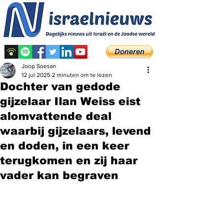
Joop Soesan
12 jul 2025
2 minuten om te lezen
Dochter van gedode
gijzelaar Ilan Weiss eist
alomvattende deal
waarbij gijzelaars, levend
en doden, in een keer
terugkomen en zij haar
vader kan begraven