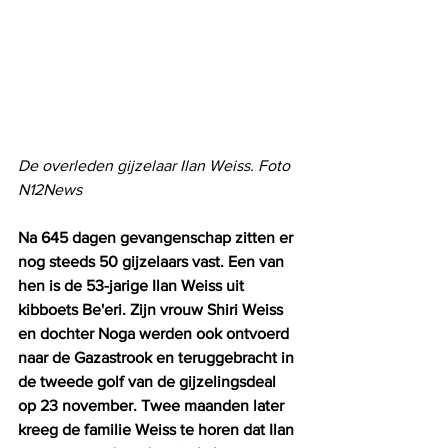
De overleden gijzelaar Ilan Weiss. Foto 
N12News
Na 645 dagen gevangenschap zitten er 
nog steeds 50 gijzelaars vast. Een van 
hen is de 53-jarige Ilan Weiss uit 
kibboets Be'eri. Zijn vrouw Shiri Weiss 
en dochter Noga werden ook ontvoerd 
naar de Gazastrook en teruggebracht in 
de tweede golf van de gijzelingsdeal 
op 23 november. Twee maanden later 
kreeg de familie Weiss te horen dat Ilan 