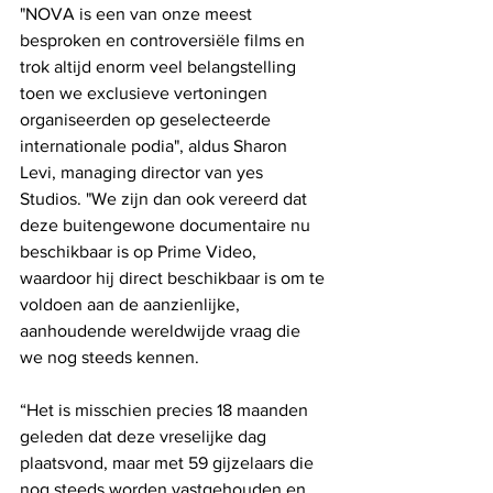
"NOVA is een van onze meest 
besproken en controversiële films en 
trok altijd enorm veel belangstelling 
toen we exclusieve vertoningen 
organiseerden op geselecteerde 
internationale podia", aldus Sharon 
Levi, managing director van yes 
Studios. "We zijn dan ook vereerd dat 
deze buitengewone documentaire nu 
beschikbaar is op Prime Video, 
waardoor hij direct beschikbaar is om te 
voldoen aan de aanzienlijke, 
aanhoudende wereldwijde vraag die 
we nog steeds kennen.
“Het is misschien precies 18 maanden 
geleden dat deze vreselijke dag 
plaatsvond, maar met 59 gijzelaars die 
nog steeds worden vastgehouden en 