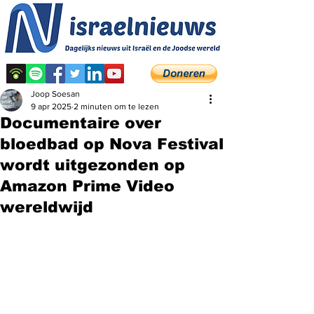
Joop Soesan
9 apr 2025
2 minuten om te lezen
Documentaire over
bloedbad op Nova Festival
wordt uitgezonden op
Amazon Prime Video
wereldwijd