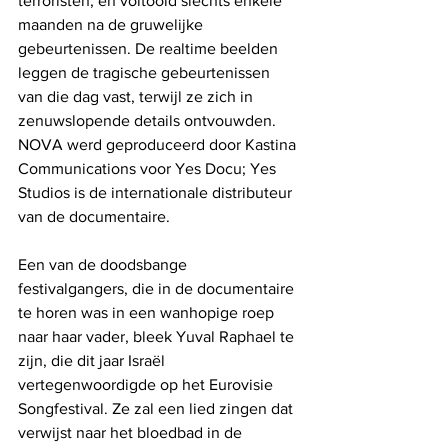
terroristen, en voltooid slechts enkele 
maanden na de gruwelijke 
gebeurtenissen. De realtime beelden 
leggen de tragische gebeurtenissen 
van die dag vast, terwijl ze zich in 
zenuwslopende details ontvouwden. 
NOVA werd geproduceerd door Kastina 
Communications voor Yes Docu; Yes 
Studios is de internationale distributeur 
van de documentaire.
Een van de doodsbange 
festivalgangers, die in de documentaire 
te horen was in een wanhopige roep 
naar haar vader, bleek Yuval Raphael te 
zijn, die dit jaar Israël 
vertegenwoordigde op het Eurovisie 
Songfestival. Ze zal een lied zingen dat 
verwijst naar het bloedbad in de 