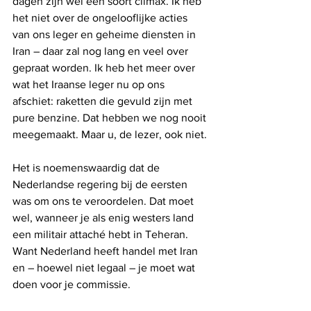
dagen zijn wel een soort climax. Ik heb 
het niet over de ongelooflijke acties 
van ons leger en geheime diensten in 
Iran – daar zal nog lang en veel over 
gepraat worden. Ik heb het meer over 
wat het Iraanse leger nu op ons 
afschiet: raketten die gevuld zijn met 
pure benzine. Dat hebben we nog nooit 
meegemaakt. Maar u, de lezer, ook niet.
Het is noemenswaardig dat de 
Nederlandse regering bij de eersten 
was om ons te veroordelen. Dat moet 
wel, wanneer je als enig westers land 
een militair attaché hebt in Teheran. 
Want Nederland heeft handel met Iran 
en – hoewel niet legaal – je moet wat 
doen voor je commissie. 