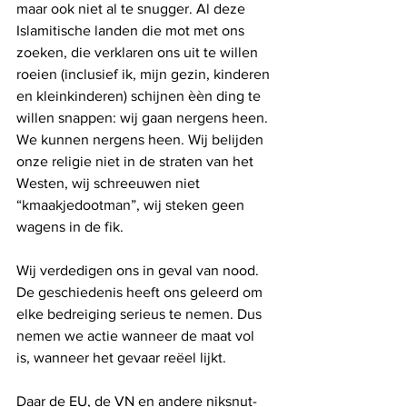
maar ook niet al te snugger. Al deze 
Islamitische landen die mot met ons 
zoeken, die verklaren ons uit te willen 
roeien (inclusief ik, mijn gezin, kinderen 
en kleinkinderen) schijnen èèn ding te 
willen snappen: wij gaan nergens heen. 
We kunnen nergens heen. Wij belijden 
onze religie niet in de straten van het 
Westen, wij schreeuwen niet 
“kmaakjedootman”, wij steken geen 
wagens in de fik.
Wij verdedigen ons in geval van nood. 
De geschiedenis heeft ons geleerd om 
elke bedreiging serieus te nemen. Dus 
nemen we actie wanneer de maat vol 
is, wanneer het gevaar reëel lijkt.
Daar de EU, de VN en andere niksnut-