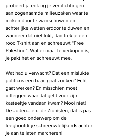
probeert jarenlang je verplichtingen 
aan zogenaamde milieuzaken waar te 
maken door te waarschuwen en 
achterlijke wetten erdoor te duwen en 
wanneer dat niet lukt, dan trek je een 
rood T-shirt aan en schreeuwt “Free 
Palestine”. Wat er maar te verkopen is, 
je pakt het en schreeuwt mee. 
Wat had u verwacht? Dat een mislukte 
politicus een baan gaat zoeken? Echt 
gaat werken? En misschien moet 
uitleggen waar dat geld voor zijn 
kasteeltje vandaan kwam? Mooi niet! 
De Joden….eh…de Zionisten, dat is pas 
een goed onderwerp om de 
leeghoofdige schreeuwlelijkerds achter 
je aan te laten marcheren!