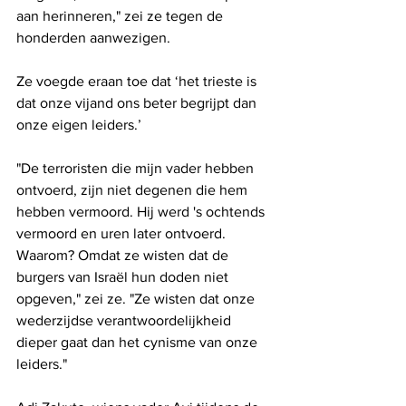
aan herinneren," zei ze tegen de 
honderden aanwezigen.
Ze voegde eraan toe dat ‘het trieste is 
dat onze vijand ons beter begrijpt dan 
onze eigen leiders.’
"De terroristen die mijn vader hebben 
ontvoerd, zijn niet degenen die hem 
hebben vermoord. Hij werd 's ochtends 
vermoord en uren later ontvoerd. 
Waarom? Omdat ze wisten dat de 
burgers van Israël hun doden niet 
opgeven," zei ze. "Ze wisten dat onze 
wederzijdse verantwoordelijkheid 
dieper gaat dan het cynisme van onze 
leiders."