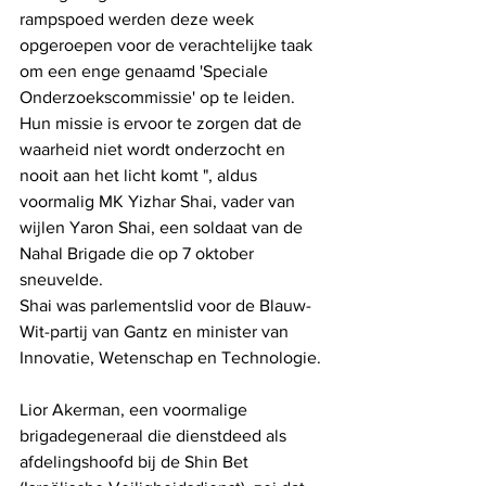
rampspoed werden deze week 
opgeroepen voor de verachtelijke taak 
om een ​​enge genaamd 'Speciale 
Onderzoekscommissie' op te leiden. 
Hun missie is ervoor te zorgen dat de 
waarheid niet wordt onderzocht en 
nooit aan het licht komt ", aldus 
voormalig MK Yizhar Shai, vader van 
wijlen Yaron Shai, een soldaat van de 
Nahal Brigade die op 7 oktober 
sneuvelde.
Shai was parlementslid voor de Blauw-
Wit-partij van Gantz en minister van 
Innovatie, Wetenschap en Technologie.
Lior Akerman, een voormalige 
brigadegeneraal die dienstdeed als 
afdelingshoofd bij de Shin Bet 