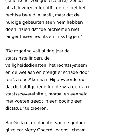
(Israëlische Veiligheidsdienst), zei dat 
hij zich vroeger identificeerde met het 
rechtse beleid in Israël, maar dat de 
huidige gebeurtenissen hem hebben 
doen inzien dat "de problemen niet 
langer tussen rechts en links liggen."
"De regering valt al drie jaar de 
staatsinstellingen, de 
veiligheidsdiensten, het rechtssysteem 
en de wet aan en brengt er schade door 
toe", aldus Akerman. Hij beweerde ook 
dat de huidige regering de waarden van 
staatssoevereiniteit, moraal en eenheid 
met voeten treedt in een poging een 
dictatuur te creëren.
Bar Godard, de dochter van de gedode 
gijzelaar Meny Godard , wiens lichaam 