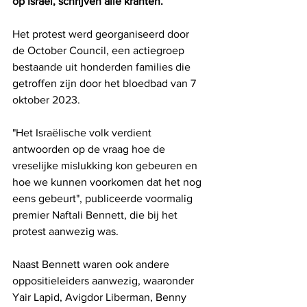
op Israël, schrijven alle kranten.
Het protest werd georganiseerd door 
de October Council, een actiegroep 
bestaande uit honderden families die 
getroffen zijn door het bloedbad van 7 
oktober 2023.
"Het Israëlische volk verdient 
antwoorden op de vraag hoe de 
vreselijke mislukking kon gebeuren en 
hoe we kunnen voorkomen dat het nog 
eens gebeurt", publiceerde voormalig 
premier Naftali Bennett, die bij het 
protest aanwezig was.
Naast Bennett waren ook andere 
oppositieleiders aanwezig, waaronder 
Yair Lapid, Avigdor Liberman, Benny 