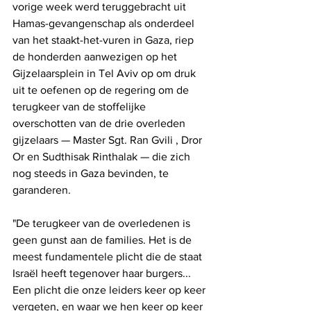
vorige week werd teruggebracht uit 
Hamas-gevangenschap als onderdeel 
van het staakt-het-vuren in Gaza, riep 
de honderden aanwezigen op het 
Gijzelaarsplein in Tel Aviv op om druk 
uit te oefenen op de regering om de 
terugkeer van de stoffelijke 
overschotten van de drie overleden 
gijzelaars — Master Sgt. Ran Gvili , Dror 
Or en Sudthisak Rinthalak — die zich 
nog steeds in Gaza bevinden, te 
garanderen.
"De terugkeer van de overledenen is 
geen gunst aan de families. Het is de 
meest fundamentele plicht die de staat 
Israël heeft tegenover haar burgers... 
Een plicht die onze leiders keer op keer 
vergeten, en waar we hen keer op keer 