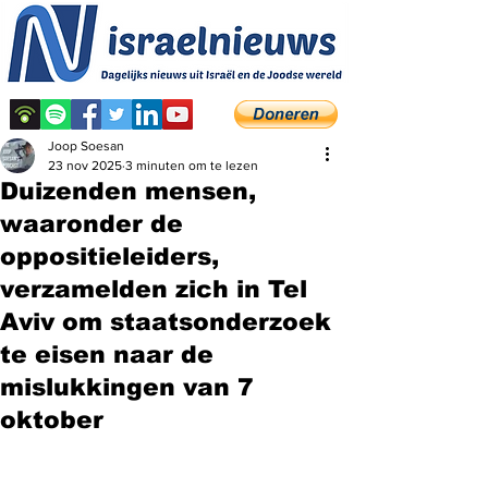
Joop Soesan
23 nov 2025
3 minuten om te lezen
Duizenden mensen,
waaronder de
oppositieleiders,
verzamelden zich in Tel
Aviv om staatsonderzoek
te eisen naar de
mislukkingen van 7
oktober