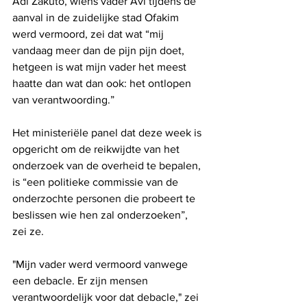
Adi Zakuto, wiens vader Avi tijdens de 
aanval in de zuidelijke stad Ofakim 
werd vermoord, zei dat wat “mij 
vandaag meer dan de pijn pijn doet, 
hetgeen is wat mijn vader het meest 
haatte dan wat dan ook: het ontlopen 
van verantwoording.”
Het ministeriële panel dat deze week is 
opgericht om de reikwijdte van het 
onderzoek van de overheid te bepalen, 
is “een politieke commissie van de 
onderzochte personen die probeert te 
beslissen wie hen zal onderzoeken”, 
zei ze.
"Mijn vader werd vermoord vanwege 
een debacle. Er zijn mensen 
verantwoordelijk voor dat debacle," zei 