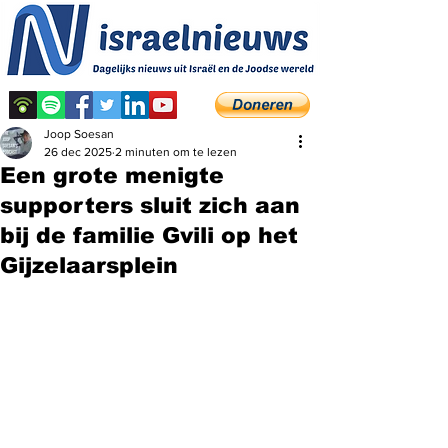
Joop Soesan
26 dec 2025
2 minuten om te lezen
Een grote menigte
supporters sluit zich aan
bij de familie Gvili op het
Gijzelaarsplein