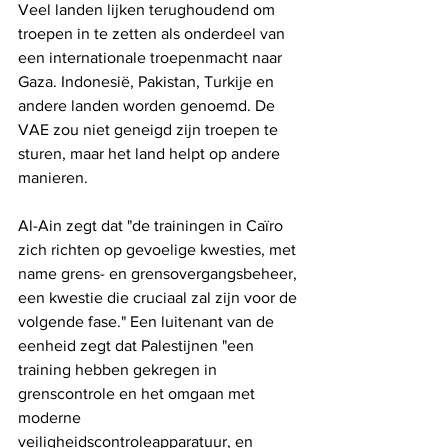
Veel landen lijken terughoudend om 
troepen in te zetten als onderdeel van 
een internationale troepenmacht naar 
Gaza. Indonesië, Pakistan, Turkije en 
andere landen worden genoemd. De 
VAE zou niet geneigd zijn troepen te 
sturen, maar het land helpt op andere 
manieren.
Al-Ain zegt dat "de trainingen in Caïro 
zich richten op gevoelige kwesties, met 
name grens- en grensovergangsbeheer, 
een kwestie die cruciaal zal zijn voor de 
volgende fase." Een luitenant van de 
eenheid zegt dat Palestijnen "een 
training hebben gekregen in 
grenscontrole en het omgaan met 
moderne 
veiligheidscontroleapparatuur, en 