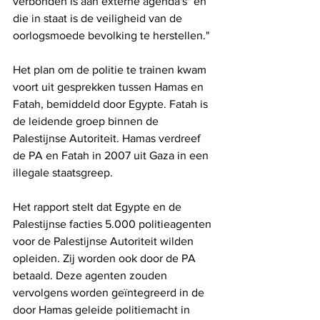
verbonden is aan externe agenda's" en 
die in staat is de veiligheid van de 
oorlogsmoede bevolking te herstellen."
Het plan om de politie te trainen kwam 
voort uit gesprekken tussen Hamas en 
Fatah, bemiddeld door Egypte. Fatah is 
de leidende groep binnen de 
Palestijnse Autoriteit. Hamas verdreef 
de PA en Fatah in 2007 uit Gaza in een 
illegale staatsgreep.
Het rapport stelt dat Egypte en de 
Palestijnse facties 5.000 politieagenten 
voor de Palestijnse Autoriteit wilden 
opleiden. Zij worden ook door de PA 
betaald. Deze agenten zouden 
vervolgens worden geïntegreerd in de 
door Hamas geleide politiemacht in 