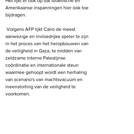
Het lijkt er ook op dat Israëlische en 
Amerikaanse inspanningen hier ook toe 
bijdragen.
 Volgens AFP lijkt Caïro de meest 
aanwezige en invloedrijke speler te zijn 
in het proces van het heropbouwen van 
de veiligheid in Gaza, te midden van 
zeldzame interne Palestijnse 
coördinatie en internationale steun 
waarmee gehoopt wordt een herhaling 
van scenario's van machtsvacuüm en 
ineenstorting van de veiligheid te 
voorkomen.