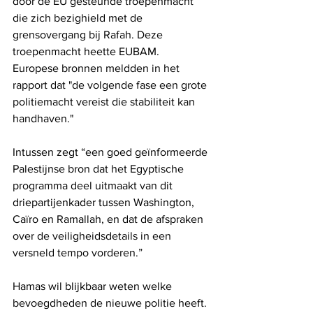
door de EU gesteunde troepenmacht 
die zich bezighield met de 
grensovergang bij Rafah. Deze 
troepenmacht heette EUBAM. 
Europese bronnen meldden in het 
rapport dat "de volgende fase een grote 
politiemacht vereist die stabiliteit kan 
handhaven."
Intussen zegt “een goed geïnformeerde 
Palestijnse bron dat het Egyptische 
programma deel uitmaakt van dit 
driepartijenkader tussen Washington, 
Caïro en Ramallah, en dat de afspraken 
over de veiligheidsdetails in een 
versneld tempo vorderen.”
Hamas wil blijkbaar weten welke 
bevoegdheden de nieuwe politie heeft. 