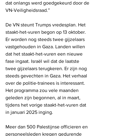
dat onlangs werd goedgekeurd door de 
VN-Veiligheidsraad.”
De VN steunt Trumps vredesplan. Het 
staakt-het-vuren begon op 13 oktober. 
Er worden nog steeds twee gijzelaars 
vastgehouden in Gaza. Landen willen 
dat het staakt-het-vuren een nieuwe 
fase ingaat. Israël wil dat de laatste 
twee gijzelaars terugkeren. Er zijn nog 
steeds gevechten in Gaza. Het verhaal 
over de politie-trainees is interessant. 
Het programma zou vele maanden 
geleden zijn begonnen, al in maart, 
tijdens het vorige staakt-het-vuren dat 
in januari 2025 inging.
Meer dan 500 Palestijnse officieren en 
personeelsleden kregen gedurende 