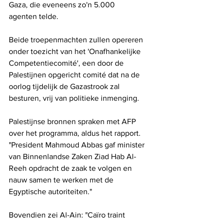
Gaza, die eveneens zo'n 5.000 
agenten telde.
Beide troepenmachten zullen opereren 
onder toezicht van het 'Onafhankelijke 
Competentiecomité', een door de 
Palestijnen opgericht comité dat na de 
oorlog tijdelijk de Gazastrook zal 
besturen, vrij van politieke inmenging.
Palestijnse bronnen spraken met AFP 
over het programma, aldus het rapport. 
"President Mahmoud Abbas gaf minister 
van Binnenlandse Zaken Ziad Hab Al-
Reeh opdracht de zaak te volgen en 
nauw samen te werken met de 
Egyptische autoriteiten."
Bovendien zei Al-Ain: "Caïro traint 