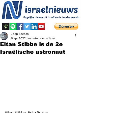
Joop Soesan
9 apr 2022
1 minuten om te lezen
Eitan Stibbe is de 2e
Israëlische astronaut
Eitan Stibbe. Foto Space