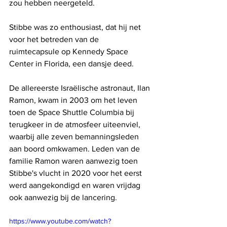
zou hebben neergeteld.
Stibbe was zo enthousiast, dat hij net 
voor het betreden van de 
ruimtecapsule op Kennedy Space 
Center in Florida, een dansje deed.
De allereerste Israëlische astronaut, Ilan 
Ramon, kwam in 2003 om het leven 
toen de Space Shuttle Columbia bij 
terugkeer in de atmosfeer uiteenviel, 
waarbij alle zeven bemanningsleden 
aan boord omkwamen. Leden van de 
familie Ramon waren aanwezig toen 
Stibbe's vlucht in 2020 voor het eerst 
werd aangekondigd en waren vrijdag 
ook aanwezig bij de lancering.
https://www.youtube.com/watch?