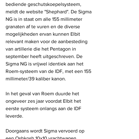
bediende geschutskoepelsysteem, 
meldt de website "Shephard". De Sigma 
NG is in staat om alle 155 millimeter 
granaten af ​​te vuren en de diverse 
mogelijkheden ervan kunnen Elbit 
relevant maken voor de aanbesteding 
van artillerie die het Pentagon in 
september heeft uitgeschreven. De 
Sigma NG is vrijwel identiek aan het 
Roem-systeem van de IDF, met een 155 
millimeter/39 kaliber kanon.
In het geval van Roem duurde het 
ongeveer zes jaar voordat Elbit het 
eerste systeem onlangs aan de IDF 
leverde.
Doorgaans wordt Sigma vervoerd op 
een Oshkosh 10x10 vrachtwagen, 