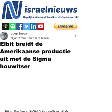
Joop Soesan
9 jan
2 minuten om te lezen
Elbit breidt de
Amerikaanse productie
uit met de Sigma
houwitser
Elbit Systems SIGMA houwitser. Foto 