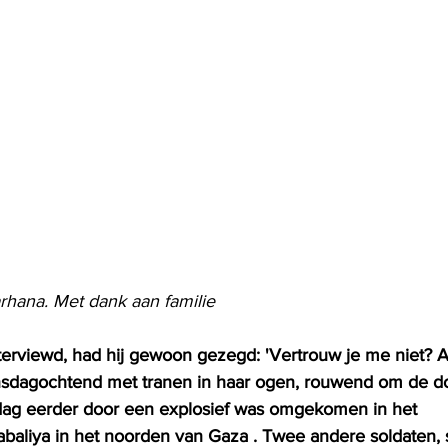
rhana. Met dank aan familie
erviewd, had hij gewoon gezegd: 'Vertrouw je me niet? Alle
nsdagochtend met tranen in haar ogen, rouwend om de d
dag eerder door een explosief was omgekomen in het 
baliya in het noorden van Gaza . Twee andere soldaten,