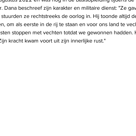
. Dana beschreef zijn karakter en militaire dienst: "Ze g
 stuurden ze rechtstreeks de oorlog in. Hij toonde altijd 
, om als eerste in de rij te staan ​​en voor ons land te vech
oesten stoppen met vechten totdat we gewonnen hadden. Hi
jn kracht kwam voort uit zijn innerlijke rust."