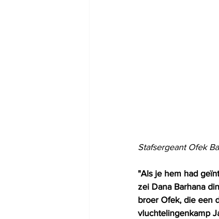
Stafsergeant Ofek Ba
"Als je hem had geïnt
zei Dana Barhana di
broer Ofek, die een 
vluchtelingenkamp Ja