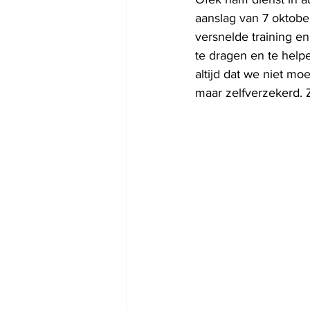
aanslag van 7 oktober
versnelde training en
te dragen en te helpen
altijd dat we niet m
maar zelfverzekerd. Zi