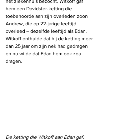
het ziekenhuis bezocht. Witkoff gaf 
hem een ​​Davidster-ketting die 
toebehoorde aan zijn overleden zoon 
Andrew, die op 22-jarige leeftijd 
overleed – dezelfde leeftijd als Edan. 
Witkoff onthulde dat hij de ketting meer 
dan 25 jaar om zijn nek had gedragen 
en nu wilde dat Edan hem ook zou 
dragen.
De ketting die Witkoff aan Edan gaf. 