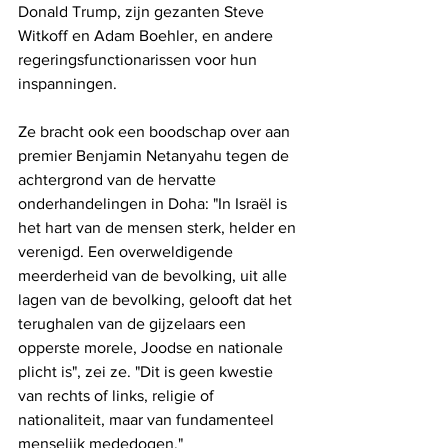
Donald Trump, zijn gezanten Steve 
Witkoff en Adam Boehler, en andere 
regeringsfunctionarissen voor hun 
inspanningen. 
Ze bracht ook een boodschap over aan 
premier Benjamin Netanyahu tegen de 
achtergrond van de hervatte 
onderhandelingen in Doha: "In Israël is 
het hart van de mensen sterk, helder en 
verenigd. Een overweldigende 
meerderheid van de bevolking, uit alle 
lagen van de bevolking, gelooft dat het 
terughalen van de gijzelaars een 
opperste morele, Joodse en nationale 
plicht is", zei ze. "Dit is geen kwestie 
van rechts of links, religie of 
nationaliteit, maar van fundamenteel 
menselijk mededogen."