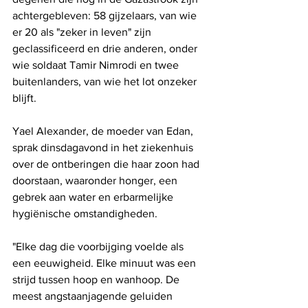
achtergebleven: 58 gijzelaars, van wie 
er 20 als "zeker in leven" zijn 
geclassificeerd en drie anderen, onder 
wie soldaat Tamir Nimrodi en twee 
buitenlanders, van wie het lot onzeker 
blijft.
Yael Alexander, de moeder van Edan, 
sprak dinsdagavond in het ziekenhuis 
over de ontberingen die haar zoon had 
doorstaan, waaronder honger, een 
gebrek aan water en erbarmelijke 
hygiënische omstandigheden. 
"Elke dag die voorbijging voelde als 
een eeuwigheid. Elke minuut was een 
strijd tussen hoop en wanhoop. De 
meest angstaanjagende geluiden 