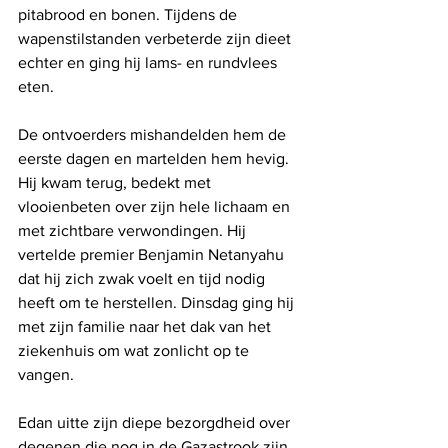
pitabrood en bonen. Tijdens de 
wapenstilstanden verbeterde zijn dieet 
echter en ging hij lams- en rundvlees 
eten.
De ontvoerders mishandelden hem de 
eerste dagen en martelden hem hevig. 
Hij kwam terug, bedekt met 
vlooienbeten over zijn hele lichaam en 
met zichtbare verwondingen. Hij 
vertelde premier Benjamin Netanyahu 
dat hij zich zwak voelt en tijd nodig 
heeft om te herstellen. Dinsdag ging hij 
met zijn familie naar het dak van het 
ziekenhuis om wat zonlicht op te 
vangen.
Edan uitte zijn diepe bezorgdheid over 
degenen die nog in de Gazastrook zijn 