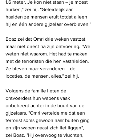
1,6 meter. Je kon niet staan ​​– je moest 
hurken," zei hij. "Geleidelijk aan 
haalden ze mensen eruit totdat alleen 
hij en één andere gijzelaar overbleven."
Boaz zei dat Omri drie weken vastzat, 
maar niet direct na zijn ontvoering. "We 
weten niet waarom. Het had te maken 
met de terroristen die hen vasthielden. 
Ze bleven maar veranderen – de 
locaties, de mensen, alles," zei hij.
Volgens de familie lieten de 
ontvoerders hun wapens vaak 
onbeheerd achter in de buurt van de 
gijzelaars. "Omri vertelde me dat een 
terrorist soms gewoon naar buiten ging 
en zijn wapen naast zich liet liggen", 
zei Boaz. "Hij overwoog te vluchten, 