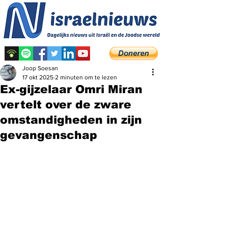
Joop Soesan
17 okt 2025
2 minuten om te lezen
Ex-gijzelaar Omri Miran
vertelt over de zware
omstandigheden in zijn
gevangenschap