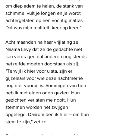
om diep adem te halen, de stank van 
schimmel vult je longen en je wordt 
achtergelaten op een vochtig matras. 
Dat was mijn realiteit, keer op keer."
Acht maanden na haar vrijlating zei 
Naama Levy dat ze de gedachte niet 
kan verdragen dat anderen nog steeds 
hetzelfde moeten doorstaan ​​als zij. 
"Terwijl ik hier voor u sta, zijn er 
gijzelaars voor wie deze nachtmerrie 
nog niet voorbij is. Sommigen van hen 
heb ik met eigen ogen gezien. Hun 
gezichten verlaten me nooit. Hun 
stemmen worden het zwijgen 
opgelegd. Daarom ben ik hier – om hun 
stem te zijn," zei ze.