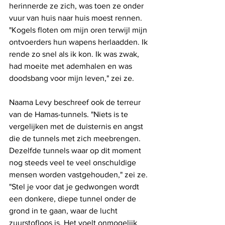
herinnerde ze zich, was toen ze onder 
vuur van huis naar huis moest rennen. 
"Kogels floten om mijn oren terwijl mijn 
ontvoerders hun wapens herlaadden. Ik 
rende zo snel als ik kon. Ik was zwak, 
had moeite met ademhalen en was 
doodsbang voor mijn leven," zei ze.
Naama Levy beschreef ook de terreur 
van de Hamas-tunnels. "Niets is te 
vergelijken met de duisternis en angst 
die de tunnels met zich meebrengen. 
Dezelfde tunnels waar op dit moment 
nog steeds veel te veel onschuldige 
mensen worden vastgehouden," zei ze. 
"Stel je voor dat je gedwongen wordt 
een donkere, diepe tunnel onder de 
grond in te gaan, waar de lucht 
zuurstofloos is. Het voelt onmogelijk 