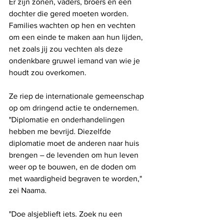
Er zijn zonen, vaders, broers en één 
dochter die gered moeten worden. 
Families wachten op hen en vechten 
om een ​​einde te maken aan hun lijden, 
net zoals jij zou vechten als deze 
ondenkbare gruwel iemand van wie je 
houdt zou overkomen.
Ze riep de internationale gemeenschap 
op om dringend actie te ondernemen. 
"Diplomatie en onderhandelingen 
hebben me bevrijd. Diezelfde 
diplomatie moet de anderen naar huis 
brengen – de levenden om hun leven 
weer op te bouwen, en de doden om 
met waardigheid begraven te worden," 
zei Naama.
"Doe alsjeblieft iets. Zoek nu een 