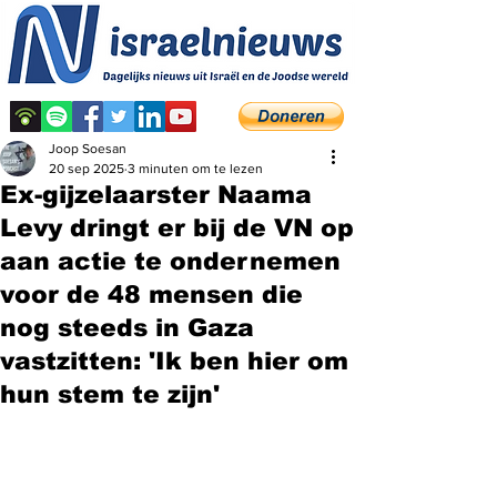
Joop Soesan
20 sep 2025
3 minuten om te lezen
Ex-gijzelaarster Naama
Levy dringt er bij de VN op
aan actie te ondernemen
voor de 48 mensen die
nog steeds in Gaza
vastzitten: 'Ik ben hier om
hun stem te zijn'