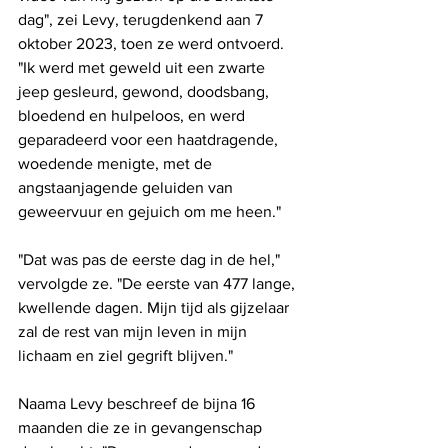
dag", zei Levy, terugdenkend aan 7 
oktober 2023, toen ze werd ontvoerd. 
"Ik werd met geweld uit een zwarte 
jeep gesleurd, gewond, doodsbang, 
bloedend en hulpeloos, en werd 
geparadeerd voor een haatdragende, 
woedende menigte, met de 
angstaanjagende geluiden van 
geweervuur ​​en gejuich om me heen."
"Dat was pas de eerste dag in de hel," 
vervolgde ze. "De eerste van 477 lange, 
kwellende dagen. Mijn tijd als gijzelaar 
zal de rest van mijn leven in mijn 
lichaam en ziel gegrift blijven."
Naama Levy beschreef de bijna 16 
maanden die ze in gevangenschap 