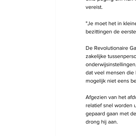
vereist.
"Je moet het in klei
bezittingen de eerst
De Revolutionaire Gar
zakelijke tussenperso
onderwijsinstellingen,
dat veel mensen die 
mogelijk niet eens b
Afgezien van het af
relatief snel worden 
gepaard gaan met depo
drong hij aan.