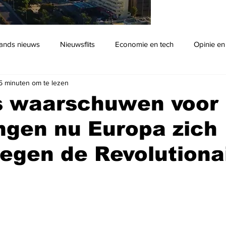
ands nieuws
Nieuwsflits
Economie en tech
Opinie en
5 minuten om te lezen
Podcast
s waarschuwen voor
ngen nu Europa zich
tegen de Revolutiona