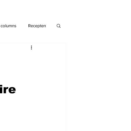
 columns
Recepten
ire