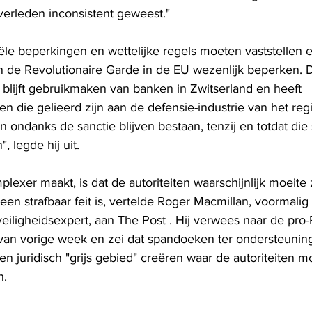
verleden inconsistent geweest."
ciële beperkingen en wettelijke regels moeten vaststellen
van de Revolutionaire Garde in de EU wezenlijk beperken. 
 blijft gebruikmaken van banken in Zwitserland en heeft 
 die gelieerd zijn aan de defensie-industrie van het reg
n ondanks de sanctie blijven bestaan, tenzij en totdat die s
 legde hij uit.
lexer maakt, is dat de autoriteiten waarschijnlijk moeite
een strafbaar feit is, vertelde Roger Macmillan, voormalig
 veiligheidsexpert, aan The Post . Hij verwees naar de pro-
van vorige week en zei dat spandoeken ter ondersteuning
en juridisch "grijs gebied" creëren waar de autoriteiten mo
n.