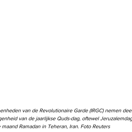
eenheden van de Revolutionaire Garde (IRGC) nemen deel
genheid van de jaarlijkse Quds-dag, oftewel Jeruzalemdag,
ge maand Ramadan in Teheran, Iran. Foto Reuters