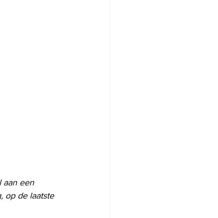
 aan een 
 op de laatste 