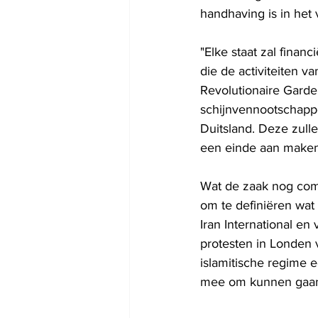
handhaving is in het 
"Elke staat zal finan
die de activiteiten 
Revolutionaire Garde
schijnvennootschappen
Duitsland. Deze zulle
een einde aan maken",
Wat de zaak nog comp
om te definiëren wat 
Iran International en
protesten in Londen 
islamitische regime e
mee om kunnen gaa