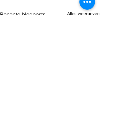
Alles weergeven
Recente blogposts