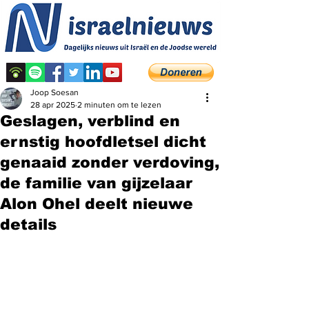
Joop Soesan
28 apr 2025
2 minuten om te lezen
Geslagen, verblind en
ernstig hoofdletsel dicht
genaaid zonder verdoving,
de familie van gijzelaar
Alon Ohel deelt nieuwe
details