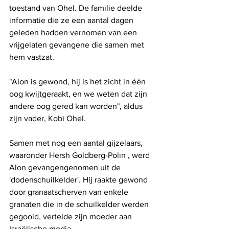
toestand van Ohel. De familie deelde 
informatie die ze een aantal dagen 
geleden hadden vernomen van een 
vrijgelaten gevangene die samen met 
hem vastzat.
"Alon is gewond, hij is het zicht in één 
oog kwijtgeraakt, en we weten dat zijn 
andere oog gered kan worden", aldus 
zijn vader, Kobi Ohel.
Samen met nog een aantal gijzelaars, 
waaronder Hersh Goldberg-Polin , werd 
Alon gevangengenomen uit de 
'dodenschuilkelder'. Hij raakte gewond 
door granaatscherven van enkele 
granaten die in de schuilkelder werden 
gegooid, vertelde zijn moeder aan 
Israëlische media.