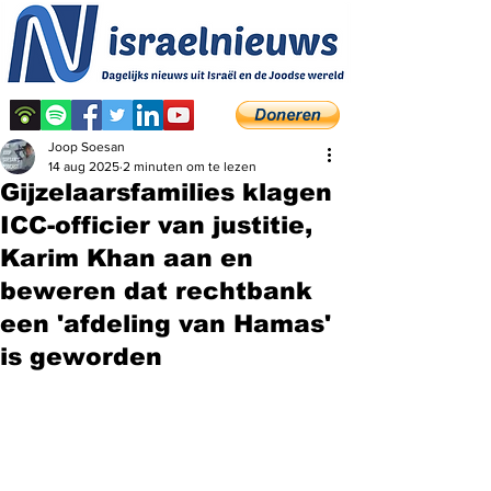
Joop Soesan
14 aug 2025
2 minuten om te lezen
Gijzelaarsfamilies klagen
ICC-officier van justitie,
Karim Khan aan en
beweren dat rechtbank
een 'afdeling van Hamas'
is geworden