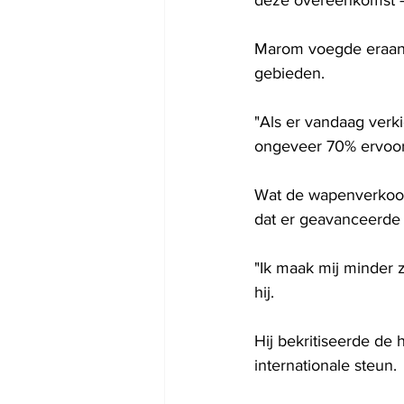
Marom voegde eraan t
gebieden.
"Als er vandaag ver
ongeveer 70% ervoor 
Wat de wapenverkoop 
dat er geavanceerde
"Ik maak mij minder z
hij.
Hij bekritiseerde de 
internationale steun.