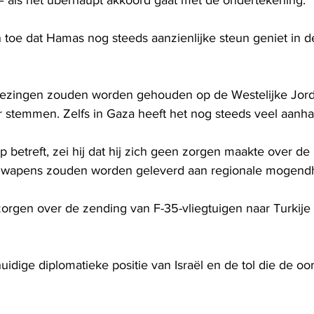
oe dat Hamas nog steeds aanzienlijke steun geniet in de
kiezingen zouden worden gehouden op de Westelijke Jor
stemmen. Zelfs in Gaza heeft het nog steeds veel aanha
betreft, zei hij dat hij zich geen zorgen maakte over de
 wapens zouden worden geleverd aan regionale mogend
orgen over de zending van F-35-vliegtuigen naar Turkije o
huidige diplomatieke positie van Israël en de tol die de oor