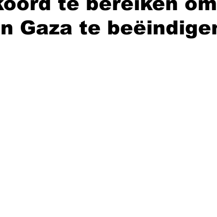
oord te bereiken om
in Gaza te beëindige