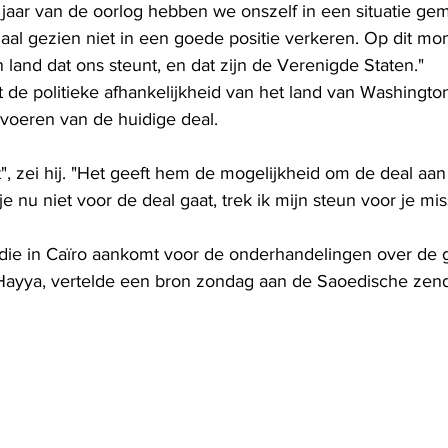
aar van de oorlog hebben we onszelf in een situatie g
naal gezien niet in een goede positie verkeren. Op dit m
land dat ons steunt, en dat zijn de Verenigde Staten."
de politieke afhankelijkheid van het land van Washington
rvoeren van de huidige deal.
", zei hij. "Het geeft hem de mogelijkheid om de deal aan 
 je nu niet voor de deal gaat, trek ik mijn steun voor je mis
ie in Caïro aankomt voor de onderhandelingen over de gi
l-Hayya, vertelde een bron zondag aan de Saoedische zen