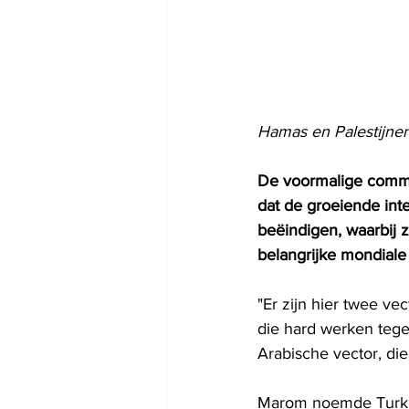
Hamas en Palestijnen 
De voormalige comma
dat de groeiende int
beëindigen, waarbij 
belangrijke mondiale a
"Er zijn hier twee v
die hard werken tegen
Arabische vector, die 
Marom noemde Turkije