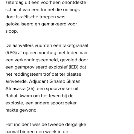
zaterdag uit een voorheen onontdekte 
schacht van een tunnel die onlangs 
door Israëlische troepen was 
gelokaliseerd en gemarkeerd voor 
sloop. 
De aanvallers vuurden een raketgranaat 
(RPG) af op een voertuig met leden van 
een verkenningseenheid, gevolgd door 
een geïmproviseerd explosief (IED) dat 
het reddingsteam trof dat ter plaatse 
arriveerde. Adjudant G'haleb Sliman 
Alnasasra (35), een spoorzoeker uit 
Rahat, kwam om het leven bij de 
explosie, een andere spoorzoeker 
raakte gewond.
Het incident was de tweede dergelijke 
aanval binnen een week in de 