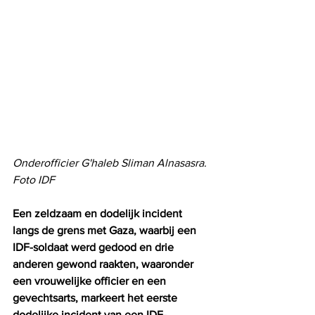
Onderofficier G'haleb Sliman Alnasasra. 
Foto IDF
Een zeldzaam en dodelijk incident 
langs de grens met Gaza, waarbij een 
IDF-soldaat werd gedood en drie 
anderen gewond raakten, waaronder 
een vrouwelijke officier en een 
gevechtsarts, markeert het eerste 
dodelijke incident van een IDF-