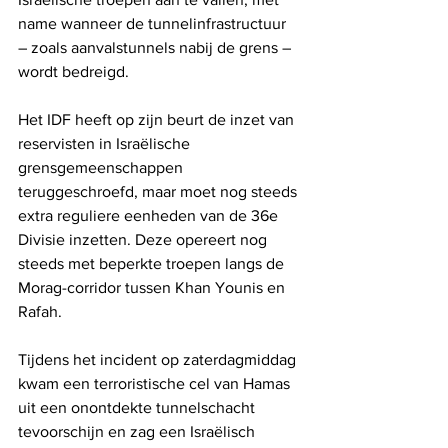
name wanneer de tunnelinfrastructuur 
– zoals aanvalstunnels nabij de grens – 
wordt bedreigd.
Het IDF heeft op zijn beurt de inzet van 
reservisten in Israëlische 
grensgemeenschappen 
teruggeschroefd, maar moet nog steeds 
extra reguliere eenheden van de 36e 
Divisie inzetten. Deze opereert nog 
steeds met beperkte troepen langs de 
Morag-corridor tussen Khan Younis en 
Rafah.
Tijdens het incident op zaterdagmiddag 
kwam een ​​terroristische cel van Hamas 
uit een onontdekte tunnelschacht 
tevoorschijn en zag een Israëlisch 