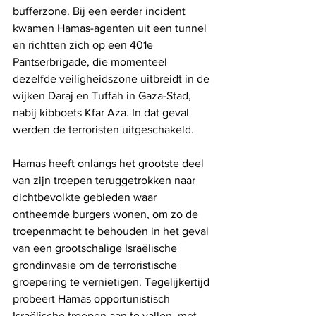
bufferzone. Bij een eerder incident 
kwamen Hamas-agenten uit een tunnel 
en richtten zich op een 401e 
Pantserbrigade, die momenteel 
dezelfde veiligheidszone uitbreidt in de 
wijken Daraj en Tuffah in Gaza-Stad, 
nabij kibboets Kfar Aza. In dat geval 
werden de terroristen uitgeschakeld.
Hamas heeft onlangs het grootste deel 
van zijn troepen teruggetrokken naar 
dichtbevolkte gebieden waar 
ontheemde burgers wonen, om zo de 
troepenmacht te behouden in het geval 
van een grootschalige Israëlische 
grondinvasie om de terroristische 
groepering te vernietigen. Tegelijkertijd 
probeert Hamas opportunistisch 
Israëlische troepen aan te vallen, met 