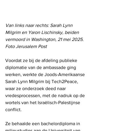
Van links naar rechts: Sarah Lynn 
Milgrim en Yaron Lischinsky, beiden 
vermoord in Washington, 21 mei 2025. 
Foto Jerusalem Post
Voordat ze bij de afdeling publieke 
diplomatie van de ambassade ging 
werken, werkte de Joods-Amerikaanse 
Sarah Lynn Milgrim bij Tech2Peace, 
waar ze onderzoek deed naar 
vredesprocessen, met de nadruk op de 
wortels van het Israëlisch-Palestijnse 
conflict.
Ze behaalde een bachelordiploma in 
milieustudies aan de Universiteit van 