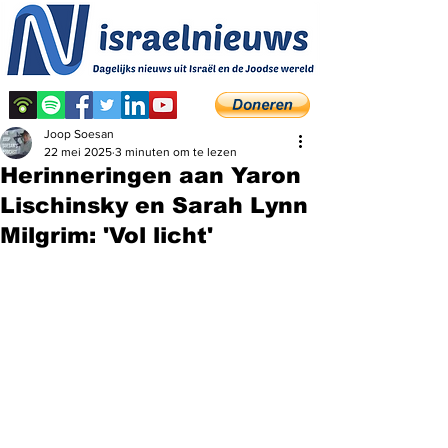
Joop Soesan
22 mei 2025
3 minuten om te lezen
Herinneringen aan Yaron
Lischinsky en Sarah Lynn
Milgrim: 'Vol licht'