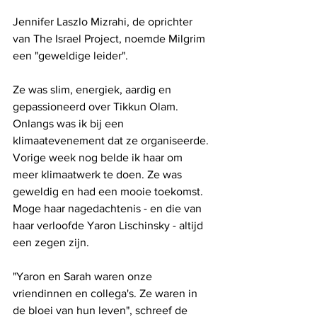
Jennifer Laszlo Mizrahi, de oprichter 
van The Israel Project, noemde Milgrim 
een ​​"geweldige leider". 
Ze was slim, energiek, aardig en 
gepassioneerd over Tikkun Olam. 
Onlangs was ik bij een 
klimaatevenement dat ze organiseerde. 
Vorige week nog belde ik haar om 
meer klimaatwerk te doen. Ze was 
geweldig en had een mooie toekomst. 
Moge haar nagedachtenis - en die van 
haar verloofde Yaron Lischinsky - altijd 
een zegen zijn.
"Yaron en Sarah waren onze 
vriendinnen en collega's. Ze waren in 
de bloei van hun leven", schreef de 