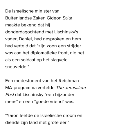
De Israëlische minister van 
Buitenlandse Zaken Gideon Sa'ar 
maakte bekend dat hij 
donderdagochtend met Lischinsky's 
vader, Daniel, had gesproken en hem 
had verteld dat "zijn zoon een strijder 
was aan het diplomatieke front, die net 
als een soldaat op het slagveld 
sneuvelde."
Een medestudent van het Reichman 
MA-programma vertelde 
The Jerusalem 
Post
 dat Lischinsky "een bijzonder 
mens" en een "goede vriend" was.
"Yaron leefde de Israëlische droom en 
diende zijn land met grote eer."