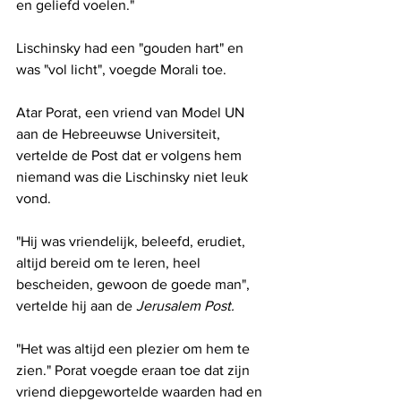
en geliefd voelen."
Lischinsky had een "gouden hart" en 
was "vol licht", voegde Morali toe.
Atar Porat, een vriend van Model UN 
aan de Hebreeuwse Universiteit, 
vertelde de Post dat er volgens hem 
niemand was die Lischinsky niet leuk 
vond. 
"Hij was vriendelijk, beleefd, erudiet, 
altijd bereid om te leren, heel 
bescheiden, gewoon de goede man", 
vertelde hij aan de 
Jerusalem Post.
"Het was altijd een plezier om hem te 
zien." Porat voegde eraan toe dat zijn 
vriend diepgewortelde waarden had en 