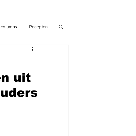
 columns
Recepten
n uit
ouders