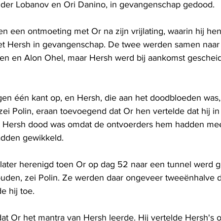
nder Lobanov en Ori Danino, in gevangenschap gedood.
 een ontmoeting met Or na zijn vrijlating, waarin hij hen
et Hersh in gevangenschap. De twee werden samen naar 
en en Alon Ohel, maar Hersh werd bij aankomst geschei
gen één kant op, en Hersh, die aan het doodbloeden was
ei Polin, eraan toevoegend dat Or hen vertelde dat hij in 
 Hersh dood was omdat de ontvoerders hem hadden m
dden gewikkeld.
ater herenigd toen Or op dag 52 naar een tunnel werd g
uden, zei Polin. Ze werden daar ongeveer tweeënhalve 
 hij toe.
dat Or het mantra van Hersh leerde. Hij vertelde Hersh's o