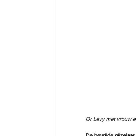
Or Levy met vrouw e
De bevrijde gijzelaar