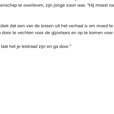
schap te overleven, zijn jonge zoon was. "Hij moest naa
bliek dat een van de lessen uit het verhaal is om moed te 
n door te vechten voor de gijzelaars en op te komen voor I
aat het je leidraad zijn en ga door.”