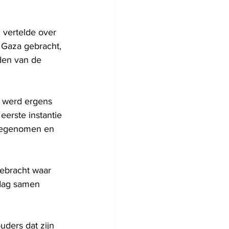
 vertelde over 
Gaza gebracht, 
den van de 
, werd ergens 
eerste instantie 
eegenomen en 
ebracht waar 
dag samen 
uders dat zijn 