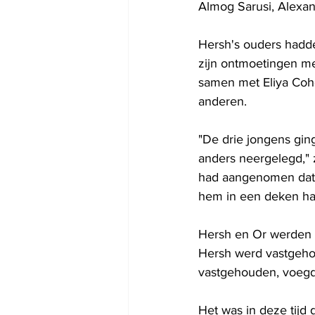
Almog Sarusi, Alexa
Hersh's ouders hadden
zijn ontmoetingen m
samen met Eliya Coh
anderen.
"De drie jongens gin
anders neergelegd," z
had aangenomen dat
hem in een deken ha
Hersh en Or werden l
Hersh werd vastgeho
vastgehouden, voegde
Het was in deze tijd 