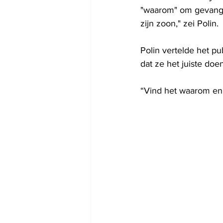
"waarom" om gevangen
zijn zoon," zei Polin.
Polin vertelde het pu
dat ze het juiste doe
“Vind het waarom en l