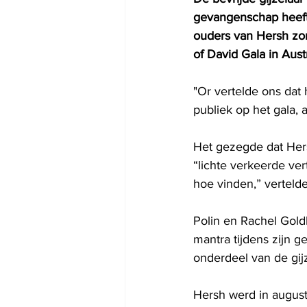
gevangenschap heeft 
ouders van Hersh zon
of David Gala in Austr
"Or vertelde ons dat 
publiek op het gala, 
Het gezegde dat Hers
“lichte verkeerde ver
hoe vinden,” vertelde
Polin en Rachel Gold
mantra tijdens zijn 
onderdeel van de gij
Hersh werd in august