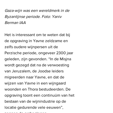
Gaza-wijn was een wereldmerk in de 
Byzantijnse periode. Foto: Yaniv 
Berman IAA
Het is interessant om te weten dat bij 
de opgraving in Yavne zeldzame en 
zelfs oudere wijnpersen uit de 
Perzische periode, ongeveer 2300 jaar 
geleden, zijn gevonden. “In de Misjna 
wordt gezegd dat na de verwoesting 
van Jeruzalem, de Joodse leiders 
migreerden naar Yavne, en dat de 
wijzen van Yavne in een wijngaard 
woonden en Thora bestudeerden. De 
opgraving toont een continuüm van het 
bestaan van de wijnindustrie op de 
locatie gedurende vele eeuwen”, 