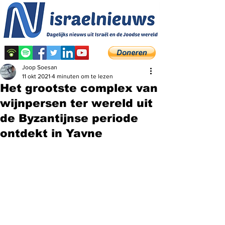
Joop Soesan
11 okt 2021
4 minuten om te lezen
Het grootste complex van
wijnpersen ter wereld uit
de Byzantijnse periode
ontdekt in Yavne