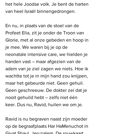
het hele Joodse volk. Je bent de harten 
van heel Israël binnengedrongen.
En nu, in plaats van de stoel van de 
Profeet Elia, zit je onder de Troon van 
Glorie, met al onze gebeden en hoop in 
je mee. We waren bij je op de 
neonatale intensive care, we hielden je 
handen vast – maar afgezien van de 
adem van je ziel zagen we niets. Hoe ik 
wachtte tot je in mijn hand zou knijpen, 
maar het gebeurde niet. Geen gehuil. 
Geen geschreeuw. De dokter zei dat je 
nooit gehuild hebt – zelfs niet één 
keer. Dus nu, Ravid, huilen we om je.
Ravid is nu begraven naast zijn moeder 
op de begraafplaats Har HaMenuchot in 
Givat Shaul, Jeruzalem. De rouwkaart 