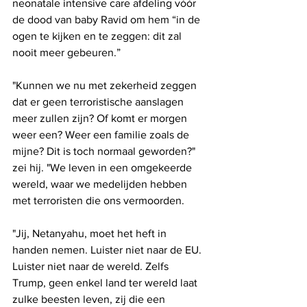
neonatale intensive care afdeling vóór 
de dood van baby Ravid om hem “in de 
ogen te kijken en te zeggen: dit zal 
nooit meer gebeuren.”
"Kunnen we nu met zekerheid zeggen 
dat er geen terroristische aanslagen 
meer zullen zijn? Of komt er morgen 
weer een? Weer een familie zoals de 
mijne? Dit is toch normaal geworden?" 
zei hij. "We leven in een omgekeerde 
wereld, waar we medelijden hebben 
met terroristen die ons vermoorden.
"Jij, Netanyahu, moet het heft in 
handen nemen. Luister niet naar de EU. 
Luister niet naar de wereld. Zelfs 
Trump, geen enkel land ter wereld laat 
zulke beesten leven, zij die een 