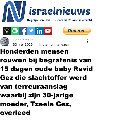
Joop Soesan
30 mei 2025
4 minuten om te lezen
Honderden mensen
rouwen bij begrafenis van
15 dagen oude baby Ravid
Gez die slachtoffer werd
van terreuraanslag
waarbij zijn 30-jarige
moeder, Tzeela Gez,
overleed