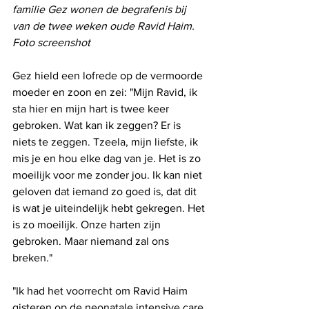
familie Gez wonen de begrafenis bij 
van de twee weken oude Ravid Haim. 
Foto screenshot
Gez hield een lofrede op de vermoorde 
moeder en zoon en zei: "Mijn Ravid, ik 
sta hier en mijn hart is twee keer 
gebroken. Wat kan ik zeggen? Er is 
niets te zeggen. Tzeela, mijn liefste, ik 
mis je en hou elke dag van je. Het is zo 
moeilijk voor me zonder jou. Ik kan niet 
geloven dat iemand zo goed is, dat dit 
is wat je uiteindelijk hebt gekregen. Het 
is zo moeilijk. Onze harten zijn 
gebroken. Maar niemand zal ons 
breken."
"Ik had het voorrecht om Ravid Haim 
gisteren op de neonatale intensive care 