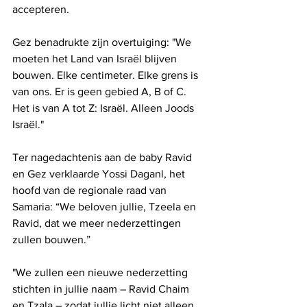
accepteren.
Gez benadrukte zijn overtuiging: "We 
moeten het Land van Israël blijven 
bouwen. Elke centimeter. Elke grens is 
van ons. Er is geen gebied A, B of C. 
Het is van A tot Z: Israël. Alleen Joods 
Israël."
Ter nagedachtenis aan de baby Ravid 
en Gez verklaarde Yossi Daganl, het 
hoofd van de regionale raad van 
Samaria: “We beloven jullie, Tzeela en 
Ravid, dat we meer nederzettingen 
zullen bouwen.”
"We zullen een nieuwe nederzetting 
stichten in jullie naam – Ravid Chaim 
en Tzala – zodat jullie licht niet alleen 