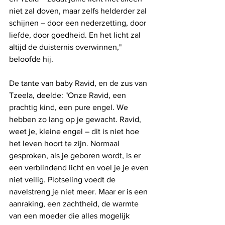
niet zal doven, maar zelfs helderder zal 
schijnen – door een nederzetting, door 
liefde, door goedheid. En het licht zal 
altijd de duisternis overwinnen," 
beloofde hij.
De tante van baby Ravid, en de zus van 
Tzeela, deelde: "Onze Ravid, een 
prachtig kind, een pure engel. We 
hebben zo lang op je gewacht. Ravid, 
weet je, kleine engel – dit is niet hoe 
het leven hoort te zijn. Normaal 
gesproken, als je geboren wordt, is er 
een verblindend licht en voel je je even 
niet veilig. Plotseling voedt de 
navelstreng je niet meer. Maar er is een 
aanraking, een zachtheid, de warmte 
van een moeder die alles mogelijk 