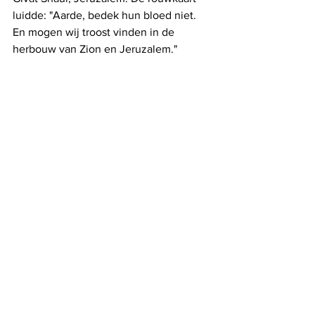
luidde: "Aarde, bedek hun bloed niet. 
En mogen wij troost vinden in de 
herbouw van Zion en Jeruzalem."