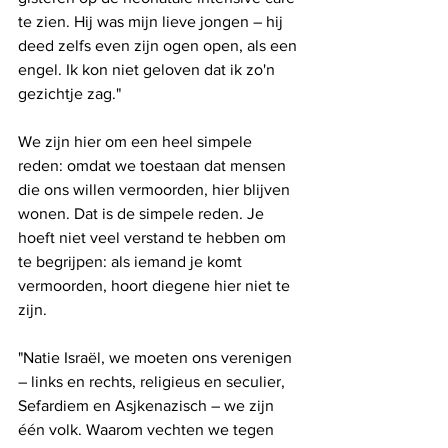
te zien. Hij was mijn lieve jongen – hij 
deed zelfs even zijn ogen open, als een 
engel. Ik kon niet geloven dat ik zo'n 
gezichtje zag."
We zijn hier om een ​​heel simpele 
reden: omdat we toestaan ​​dat mensen 
die ons willen vermoorden, hier blijven 
wonen. Dat is de simpele reden. Je 
hoeft niet veel verstand te hebben om 
te begrijpen: als iemand je komt 
vermoorden, hoort diegene hier niet te 
zijn.
"Natie Israël, we moeten ons verenigen 
– links en rechts, religieus en seculier, 
Sefardiem en Asjkenazisch – we zijn 
één volk. Waarom vechten we tegen 