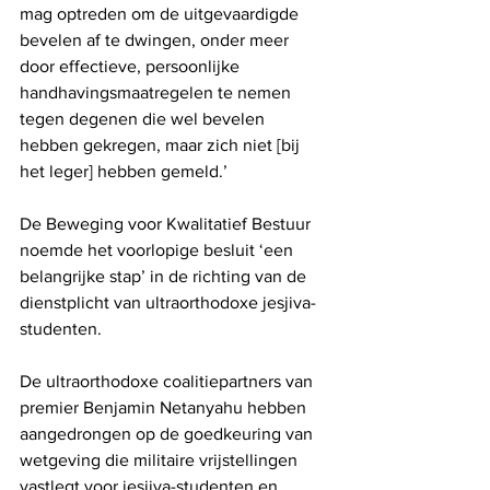
mag optreden om de uitgevaardigde 
bevelen af ​​te dwingen, onder meer 
door effectieve, persoonlijke 
handhavingsmaatregelen te nemen 
tegen degenen die wel bevelen 
hebben gekregen, maar zich niet [bij 
het leger] hebben gemeld.’
De Beweging voor Kwalitatief Bestuur 
noemde het voorlopige besluit ‘een 
belangrijke stap’ in de richting van de 
dienstplicht van ultraorthodoxe jesjiva-
studenten.
De ultraorthodoxe coalitiepartners van 
premier Benjamin Netanyahu hebben 
aangedrongen op de goedkeuring van 
wetgeving die militaire vrijstellingen 
vastlegt voor jesjiva-studenten en 