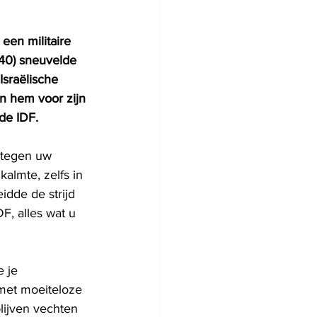
een militaire 
(40) sneuvelde 
Israëlische 
n hem voor zijn 
 de IDF.
u tegen uw 
kalmte, zelfs in 
idde de strijd 
F, alles wat u 
 je 
et moeiteloze 
lijven vechten 