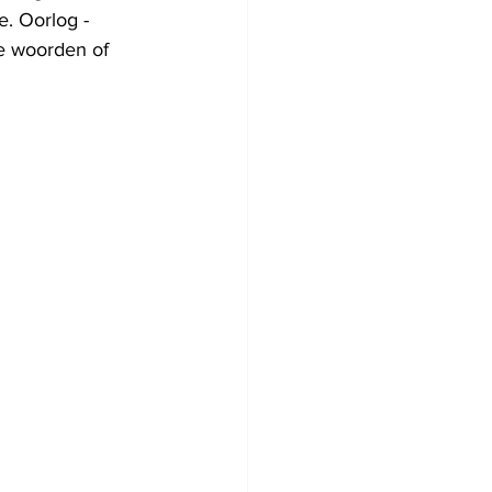
e. Oorlog - 
e woorden of 