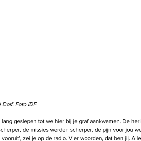
 Dolf. Foto IDF
lang geslepen tot we hier bij je graf aankwamen. De her
cherper, de missies werden scherper, de pijn voor jou we
 vooruit', zei je op de radio. Vier woorden, dat ben jij. Alle