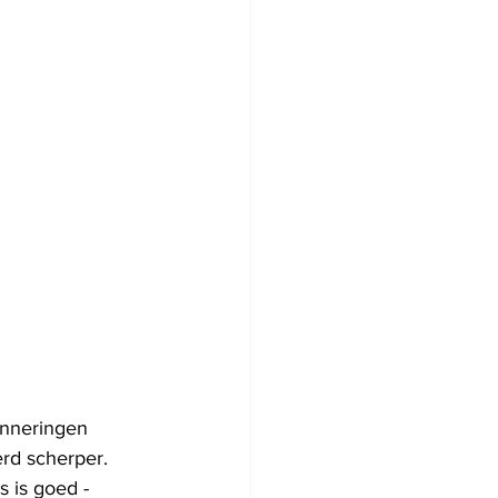
inneringen 
rd scherper. 
s is goed - 