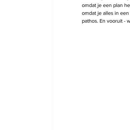
omdat je een plan heb
omdat je alles in ee
pathos. En vooruit - w