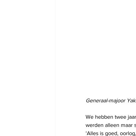
Generaal-majoor Yaki
We hebben twee jaar 
werden alleen maar s
'Alles is goed, oorlog,