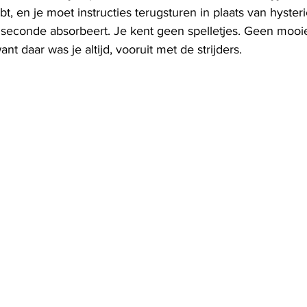
t, en je moet instructies terugsturen in plaats van hysteri
n seconde absorbeert. Je kent geen spelletjes. Geen mooi
ant daar was je altijd, vooruit met de strijders.