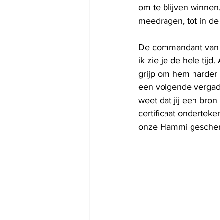
om te blijven winnen
meedragen, tot in de
De commandant van he
ik zie je de hele tij
grijp om hem harder 
een volgende vergade
weet dat jij een bron
certificaat ondertek
onze Hammi gescher