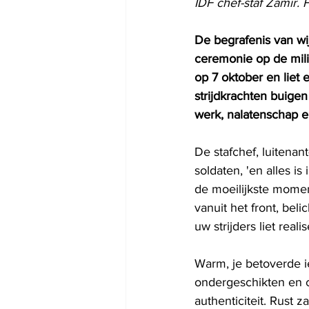
IDF chef-staf Zamir. 
De begrafenis van wij
ceremonie op de milit
op 7 oktober en liet 
strijdkrachten buige
werk, nalatenschap en
De stafchef, luitenan
soldaten, 'en alles is
de moeilijkste moment
vanuit het front, bel
uw strijders liet reali
Warm, je betoverde i
ondergeschikten en
authenticiteit. Rust 