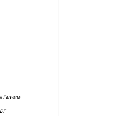
il Farwana 
IDF