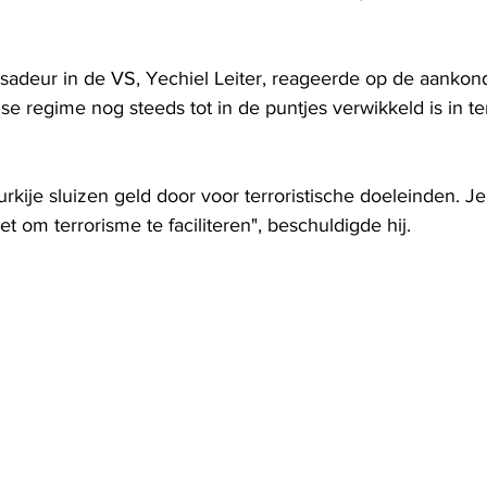
sadeur in de VS, Yechiel Leiter, reageerde op de aankond
se regime nog steeds tot in de puntjes verwikkeld is in te
ije sluizen geld door voor terroristische doeleinden. Je vr
 om terrorisme te faciliteren", beschuldigde hij.