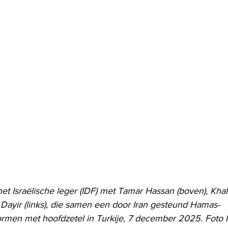
et Israëlische leger (IDF) met Tamar Hassan (boven), Khal
 Dayir (links), die samen een door Iran gesteund Hamas-
rmen met hoofdzetel in Turkije, 7 december 2025. Foto 