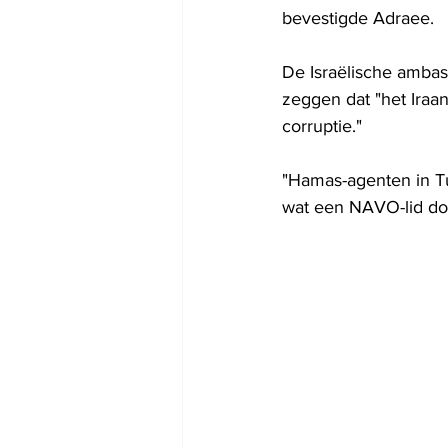
bevestigde Adraee.
De Israëlische ambas
zeggen dat "het Iraan
corruptie."
"Hamas-agenten in Turk
wat een NAVO-lid doet