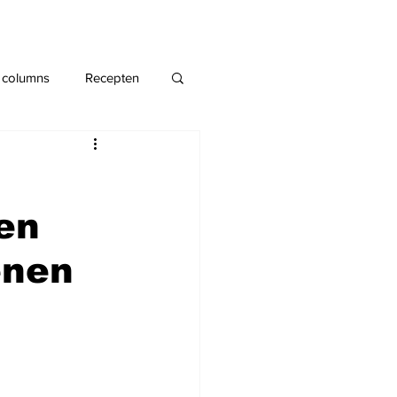
 columns
Recepten
en
enen