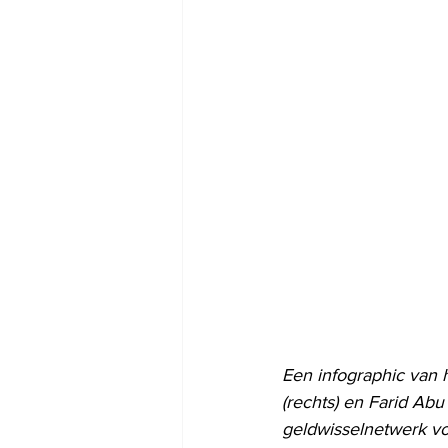
Een infographic van h
(rechts) en Farid Abu
geldwisselnetwerk vo