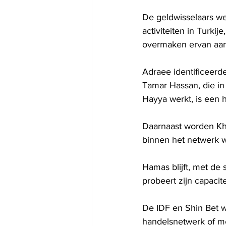
De geldwisselaars w
activiteiten in Turki
overmaken ervan aan
Adraee identificeerde
Tamar Hassan, die in 
Hayya werkt, is een h
Daarnaast worden Kha
binnen het netwerk 
Hamas blijft, met de 
probeert zijn capaci
De IDF en Shin Bet 
handelsnetwerk of m