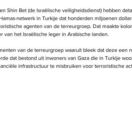
 en Shin Bet (de Israëlische veiligheidsdienst) hebben deta
 Hamas-netwerk in Turkije dat honderden miljoenen dolla
rroristische agenten van de terreurgroep. Dat maakte kolo
 van het Israëlische leger in Arabische landen.
enten van de terreurgroep waaruit bleek dat deze een n
rde dat bestond uit inwoners van Gaza die in Turkije woo
nciële infrastructuur te misbruiken voor terroristische acti