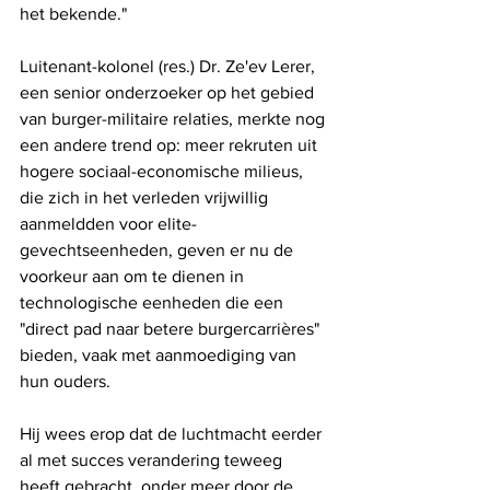
het bekende."
Luitenant-kolonel (res.) Dr. Ze'ev Lerer, 
een senior onderzoeker op het gebied 
van burger-militaire relaties, merkte nog 
een andere trend op: meer rekruten uit 
hogere sociaal-economische milieus, 
die zich in het verleden vrijwillig 
aanmeldden voor elite-
gevechtseenheden, geven er nu de 
voorkeur aan om te dienen in 
technologische eenheden die een 
"direct pad naar betere burgercarrières" 
bieden, vaak met aanmoediging van 
hun ouders.
Hij wees erop dat de luchtmacht eerder 
al met succes verandering teweeg 
heeft gebracht, onder meer door de 