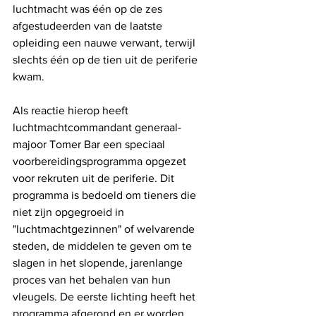
luchtmacht was één op de zes 
afgestudeerden van de laatste 
opleiding een nauwe verwant, terwijl 
slechts één op de tien uit de periferie 
kwam.
Als reactie hierop heeft 
luchtmachtcommandant generaal-
majoor Tomer Bar een speciaal 
voorbereidingsprogramma opgezet 
voor rekruten uit de periferie. Dit 
programma is bedoeld om tieners die 
niet zijn opgegroeid in 
"luchtmachtgezinnen" of welvarende 
steden, de middelen te geven om te 
slagen in het slopende, jarenlange 
proces van het behalen van hun 
vleugels. De eerste lichting heeft het 
programma afgerond en er worden 