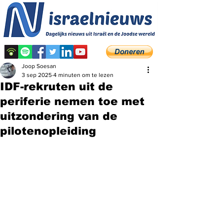
Joop Soesan
3 sep 2025
4 minuten om te lezen
IDF-rekruten uit de
periferie nemen toe met
uitzondering van de
pilotenopleiding