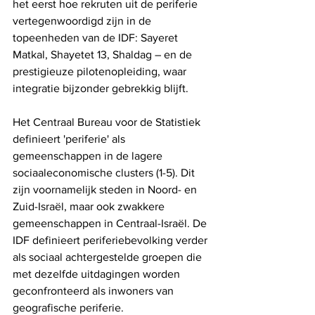
het eerst hoe rekruten uit de periferie 
vertegenwoordigd zijn in de 
topeenheden van de IDF: Sayeret 
Matkal, Shayetet 13, Shaldag – en de 
prestigieuze pilotenopleiding, waar 
integratie bijzonder gebrekkig blijft.
Het Centraal Bureau voor de Statistiek 
definieert 'periferie' als 
gemeenschappen in de lagere 
sociaaleconomische clusters (1-5). Dit 
zijn voornamelijk steden in Noord- en 
Zuid-Israël, maar ook zwakkere 
gemeenschappen in Centraal-Israël. De 
IDF definieert periferiebevolking verder 
als sociaal achtergestelde groepen die 
met dezelfde uitdagingen worden 
geconfronteerd als inwoners van 
geografische periferie. 