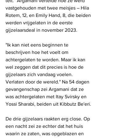
telt.” Argamani vertelde hoe ze werd 
vastgehouden met twee meisjes – Hila 
Rotem, 12, en Emily Hand, 8, die beiden 
werden vrijgelaten in de eerste 
gijzelaarsdeal in november 2023.
"Ik kan niet eens beginnen te 
beschrijven hoe het voelt om 
achtergelaten te worden. Maar ik kan 
wel zeggen dat dit precies is hoe de 
gijzelaars zich vandaag voelen. 
Verlaten door de wereld." Na 54 dagen 
gevangenschap zei Argamani dat ze 
was achtergelaten met Itay Svirsky en 
Yossi Sharabi, beiden uit Kibbutz Be'eri.
De drie gijzelaars raakten erg close. Op 
een nacht zei ze echter dat het huis 
waarin ze zaten, was opgeblazen en 