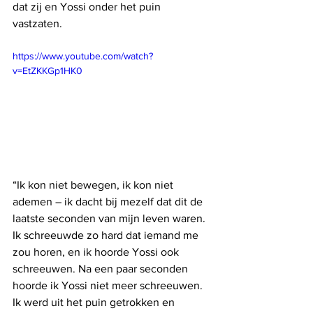
dat zij en Yossi onder het puin 
vastzaten.
https://www.youtube.com/watch?
v=EtZKKGp1HK0
“Ik kon niet bewegen, ik kon niet 
ademen – ik dacht bij mezelf dat dit de 
laatste seconden van mijn leven waren. 
Ik schreeuwde zo hard dat iemand me 
zou horen, en ik hoorde Yossi ook 
schreeuwen. Na een paar seconden 
hoorde ik Yossi niet meer schreeuwen. 
Ik werd uit het puin getrokken en 