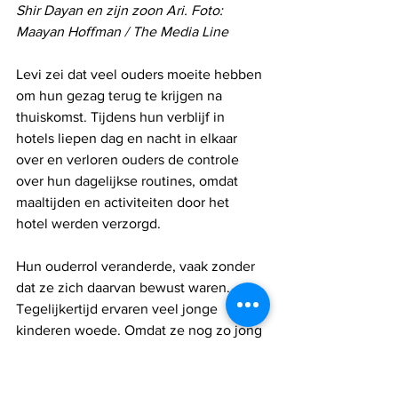
Shir Dayan en zijn zoon Ari. Foto: 
Maayan Hoffman / The Media Line
Levi zei dat veel ouders moeite hebben 
om hun gezag terug te krijgen na 
thuiskomst. Tijdens hun verblijf in 
hotels liepen dag en nacht in elkaar 
over en verloren ouders de controle 
over hun dagelijkse routines, omdat 
maaltijden en activiteiten door het 
hotel werden verzorgd. 
Hun ouderrol veranderde, vaak zonder 
dat ze zich daarvan bewust waren.
Tegelijkertijd ervaren veel jonge 
kinderen woede. Omdat ze nog zo jong 
zijn, zei Levi, kunnen ze die woede niet 
in woorden uitdrukken. In plaats 
daarvan uiten de emoties zich in 