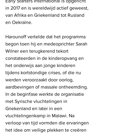
Early Starters International is opgericht 
in 2017 en is wereldwijd actief geweest, 
van Afrika en Griekenland tot Rusland 
en Oekraïne.
Harounoff vertelde dat het programma 
begon toen hij en medeoprichter Sarah 
Wilner een terugkerend tekort 
constateerden in de kinderopvang en 
het onderwijs aan jonge kinderen 
tijdens kortstondige crises, of die nu 
werden veroorzaakt door oorlog, 
aardbevingen of massale ontheemding. 
In de beginfase werkte de organisatie 
met Syrische vluchtelingen in 
Griekenland en later in een 
vluchtelingenkamp in Malawi. Na 
verloop van tijd vormden die ervaringen 
het idee om veilige plekken te creëren 