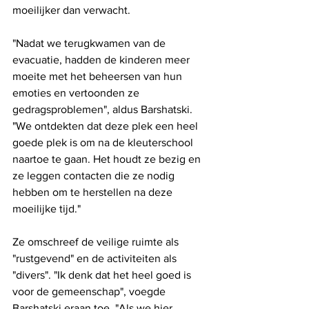
moeilijker dan verwacht.
"Nadat we terugkwamen van de 
evacuatie, hadden de kinderen meer 
moeite met het beheersen van hun 
emoties en vertoonden ze 
gedragsproblemen", aldus Barshatski. 
"We ontdekten dat deze plek een heel 
goede plek is om na de kleuterschool 
naartoe te gaan. Het houdt ze bezig en 
ze leggen contacten die ze nodig 
hebben om te herstellen na deze 
moeilijke tijd."
Ze omschreef de veilige ruimte als 
"rustgevend" en de activiteiten als 
"divers". "Ik denk dat het heel goed is 
voor de gemeenschap", voegde 
Barshatski eraan toe. "Als we hier 