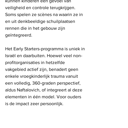
kunnen kinderen een gevoel van 
veiligheid en controle terugkrijgen. 
Soms spelen ze scènes na waarin ze in 
en uit denkbeeldige schuilplaatsen 
rennen die in het gebouw zijn 
geïntegreerd.
Het Early Starters-programma is uniek in 
Israël en daarbuiten. Hoewel veel non-
profitorganisaties in hetzelfde 
vakgebied actief zijn, benadert geen 
enkele vroegkinderlijk trauma vanuit 
een volledig, 360-graden perspectief, 
aldus Naftalovich, of integreert al deze 
elementen in één model. Voor ouders 
is de impact zeer persoonlijk.