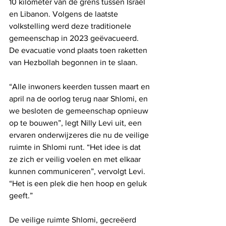
10 kilometer van de grens tussen Israël 
en Libanon. Volgens de laatste 
volkstelling werd deze traditionele 
gemeenschap in 2023 geëvacueerd. 
De evacuatie vond plaats toen raketten 
van Hezbollah begonnen in te slaan.
“Alle inwoners keerden tussen maart en 
april na de oorlog terug naar Shlomi, en 
we besloten de gemeenschap opnieuw 
op te bouwen”, legt Nilly Levi uit, een 
ervaren onderwijzeres die nu de veilige 
ruimte in Shlomi runt. “Het idee is dat 
ze zich er veilig voelen en met elkaar 
kunnen communiceren”, vervolgt Levi. 
“Het is een plek die hen hoop en geluk 
geeft.”
De veilige ruimte Shlomi, gecreëerd 