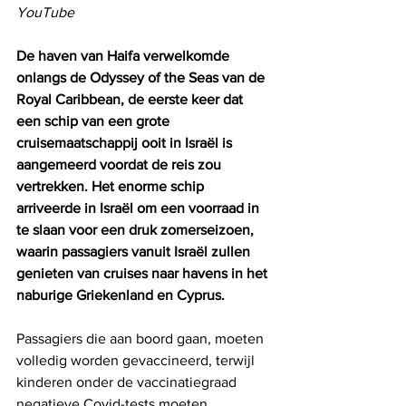
YouTube
De haven van Haifa verwelkomde 
onlangs de Odyssey of the Seas van de 
Royal Caribbean, de eerste keer dat 
een schip van een grote 
cruisemaatschappij ooit in Israël is 
aangemeerd voordat de reis zou 
vertrekken. Het enorme schip 
arriveerde in Israël om een ​​voorraad in 
te slaan voor een druk zomerseizoen, 
waarin passagiers vanuit Israël zullen 
genieten van cruises naar havens in het 
naburige Griekenland en Cyprus.
Passagiers die aan boord gaan, moeten 
volledig worden gevaccineerd, terwijl 
kinderen onder de vaccinatiegraad 
negatieve Covid-tests moeten 