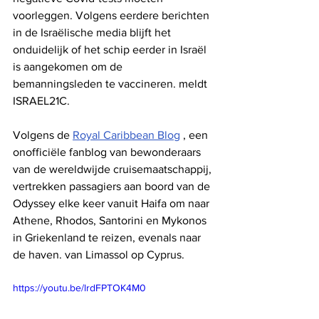
voorleggen. Volgens eerdere berichten 
in de Israëlische media blijft het 
onduidelijk of het schip eerder in Israël 
is aangekomen om de 
bemanningsleden te vaccineren. meldt 
ISRAEL21C.
Volgens de 
Royal Caribbean Blog
 , een 
onofficiële fanblog van bewonderaars 
van de wereldwijde cruisemaatschappij, 
vertrekken passagiers aan boord van de 
Odyssey elke keer vanuit Haifa om naar 
Athene, Rhodos, Santorini en Mykonos 
in Griekenland te reizen, evenals naar 
de haven. van Limassol op Cyprus.
https://youtu.be/lrdFPTOK4M0