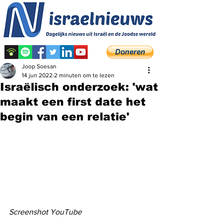
Joop Soesan
14 jun 2022
2 minuten om te lezen
Israëlisch onderzoek: 'wat
maakt een first date het
begin van een relatie'
Screenshot YouTube