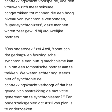
aantrekkingskracht voorspelde, voelden 
vrouwen zich meer seksueel 
aangetrokken tot mannen die een hoog 
niveau van synchronie vertoonden, 
"super-synchronizers", deze mannen 
waren zeer gewild bij vrouwelijke 
partners.
"Ons onderzoek," zei Atzil, "toont aan 
dat gedrags- en fysiologische 
synchronie een nuttig mechanisme kan 
zijn om een ​​romantische partner aan te 
trekken. We weten echter nog steeds 
niet of synchronie de 
aantrekkingskracht verhoogt of dat het 
gevoel van aantrekking de motivatie 
genereert om te synchroniseren? ” Een 
onderzoeksgebied dat Atzil van plan is 
te onderzoeken.