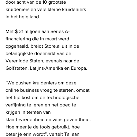
door acht van de 10 grootste 
kruideniers en vele kleine kruideniers 
in het hele land.
Met $ 21 miljoen aan Series A-
financiering die in maart werd 
opgehaald, breidt Store.ai uit in de 
belangrijkste doelmarkt van de 
Verenigde Staten, evenals naar de 
Golfstaten, Latijns-Amerika en Europa.
“We pushen kruideniers om deze 
online business vroeg te starten, omdat 
het tijd kost om de technologische 
verfijning te leren en het goed te 
krijgen in termen van 
klanttevredenheid en winstgevendheid. 
Hoe meer je de tools gebruikt, hoe 
beter je erin wordt”, vertelt Tal aan 