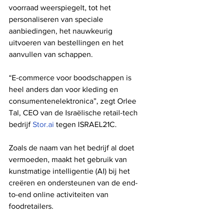
voorraad weerspiegelt, tot het 
personaliseren van speciale 
aanbiedingen, het nauwkeurig 
uitvoeren van bestellingen en het 
aanvullen van schappen.
“E-commerce voor boodschappen is 
heel anders dan voor kleding en 
consumentenelektronica”, zegt Orlee 
Tal, CEO van de Israëlische retail-tech 
bedrijf 
Stor.ai
 tegen ISRAEL21C.
Zoals de naam van het bedrijf al doet 
vermoeden, maakt het gebruik van 
kunstmatige intelligentie (AI) bij het 
creëren en ondersteunen van de end-
to-end online activiteiten van 
foodretailers.