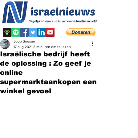
Joop Soesan
17 aug 2021
3 minuten om te lezen
Israëlische bedrijf heeft
de oplossing : Zo geef je
online
supermarktaankopen een
winkel gevoel