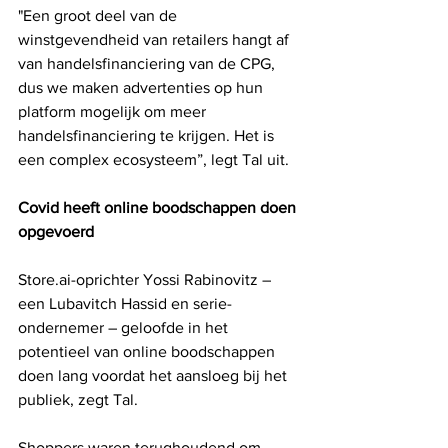
"Een groot deel van de 
winstgevendheid van retailers hangt af 
van handelsfinanciering van de CPG, 
dus we maken advertenties op hun 
platform mogelijk om meer 
handelsfinanciering te krijgen. Het is 
een complex ecosysteem”, legt Tal uit.
Covid heeft online boodschappen doen 
opgevoerd
Store.ai-oprichter Yossi Rabinovitz – 
een Lubavitch Hassid en serie-
ondernemer – geloofde in het 
potentieel van online boodschappen 
doen lang voordat het aansloeg bij het 
publiek, zegt Tal.
Shoppers waren terughoudend om 