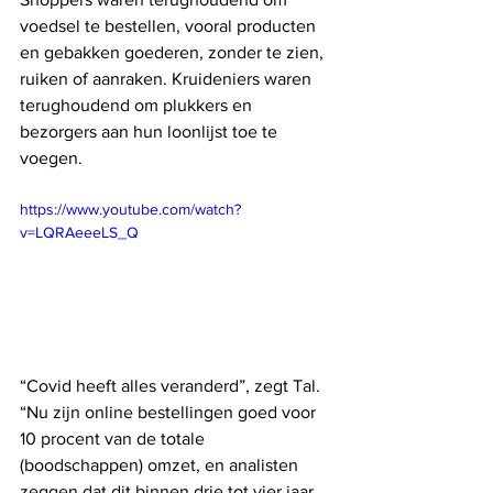
voedsel te bestellen, vooral producten 
en gebakken goederen, zonder te zien, 
ruiken of aanraken. Kruideniers waren 
terughoudend om plukkers en 
bezorgers aan hun loonlijst toe te 
voegen.
https://www.youtube.com/watch?
v=LQRAeeeLS_Q
“Covid heeft alles veranderd”, zegt Tal. 
“Nu zijn online bestellingen goed voor 
10 procent van de totale 
(boodschappen) omzet, en analisten 
zeggen dat dit binnen drie tot vier jaar 