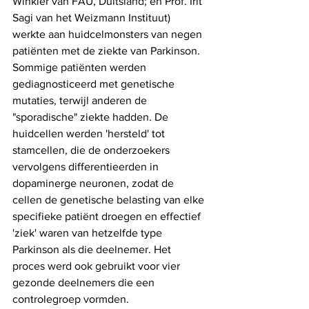
Winkler van FAU, Duitsland; en Prof. Irit 
Sagi van het Weizmann Instituut) 
werkte aan huidcelmonsters van negen 
patiënten met de ziekte van Parkinson. 
Sommige patiënten werden 
gediagnosticeerd met genetische 
mutaties, terwijl anderen de 
"sporadische" ziekte hadden. De 
huidcellen werden 'hersteld' tot 
stamcellen, die de onderzoekers 
vervolgens differentieerden in 
dopaminerge neuronen, zodat de 
cellen de genetische belasting van elke 
specifieke patiënt droegen en effectief 
'ziek' waren van hetzelfde type 
Parkinson als die deelnemer. Het 
proces werd ook gebruikt voor vier 
gezonde deelnemers die een 
controlegroep vormden.