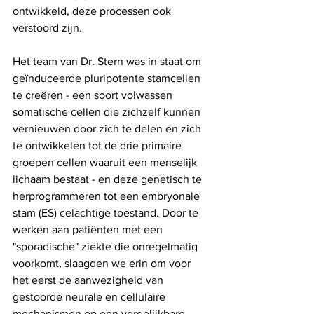
ontwikkeld, deze processen ook 
verstoord zijn.
Het team van Dr. Stern was in staat om 
geïnduceerde pluripotente stamcellen 
te creëren - een soort volwassen 
somatische cellen die zichzelf kunnen 
vernieuwen door zich te delen en zich 
te ontwikkelen tot de drie primaire 
groepen cellen waaruit een menselijk 
lichaam bestaat - en deze genetisch te 
herprogrammeren tot een embryonale 
stam (ES) celachtige toestand. Door te 
werken aan patiënten met een 
"sporadische" ziekte die onregelmatig 
voorkomt, slaagden we erin om voor 
het eerst de aanwezigheid van 
gestoorde neurale en cellulaire 
mechanismen op een vergelijkbare 