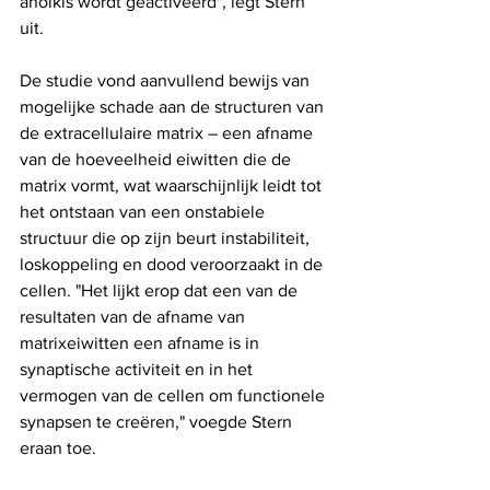
anoikis wordt geactiveerd", legt Stern 
uit.
De studie vond aanvullend bewijs van 
mogelijke schade aan de structuren van 
de extracellulaire matrix – een afname 
van de hoeveelheid eiwitten die de 
matrix vormt, wat waarschijnlijk leidt tot 
het ontstaan ​​van een onstabiele 
structuur die op zijn beurt instabiliteit, 
loskoppeling en dood veroorzaakt in de 
cellen. "Het lijkt erop dat een van de 
resultaten van de afname van 
matrixeiwitten een afname is in 
synaptische activiteit en in het 
vermogen van de cellen om functionele 
synapsen te creëren," voegde Stern 
eraan toe.