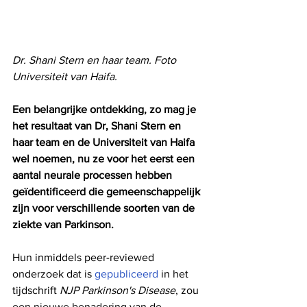
Dr. Shani Stern en haar team. Foto 
Universiteit van Haifa.
Een belangrijke ontdekking, zo mag je 
het resultaat van Dr, Shani Stern en 
haar team en de Universiteit van Haifa 
wel noemen, nu ze voor het eerst een 
aantal neurale processen hebben 
geïdentificeerd die gemeenschappelijk 
zijn voor verschillende soorten van de 
ziekte van Parkinson.
Hun inmiddels peer-reviewed 
onderzoek dat is 
gepubliceerd
 in het 
tijdschrift 
NJP Parkinson's Disease
, zou 
een nieuwe benadering van de 