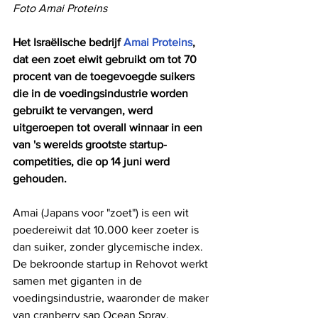
Foto Amai Proteins
Het Israëlische bedrijf 
Amai Proteins
, 
dat een zoet eiwit gebruikt om tot 70 
procent van de toegevoegde suikers 
die in de voedingsindustrie worden 
gebruikt te vervangen, werd 
uitgeroepen tot overall winnaar in een 
van 's werelds grootste startup-
competities, die op 14 juni werd 
gehouden.
Amai (Japans voor "zoet") is een wit 
poedereiwit dat 10.000 keer zoeter is 
dan suiker, zonder glycemische index. 
De bekroonde startup in Rehovot werkt 
samen met giganten in de 
voedingsindustrie, waaronder de maker 
van cranberry sap Ocean Spray.