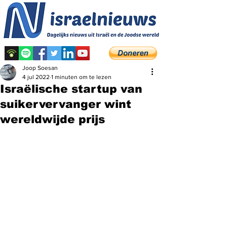
Joop Soesan
4 jul 2022
1 minuten om te lezen
Israëlische startup van
suikervervanger wint
wereldwijde prijs