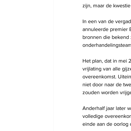
zijn, maar de kwesti
In een van de vergad
annuleerde premier B
bronnen die bekend z
onderhandelingsteam 
Het plan, dat in mei
vrijlating van alle g
overeenkomst. Uitein
niet door naar de tw
zouden worden vrijge
Anderhalf jaar later 
volledige overeenkoms
einde aan de oorlog 