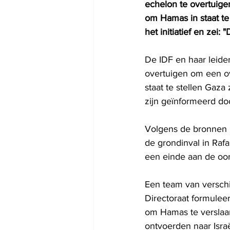
echelon te overtuige
om Hamas in staat te
het initiatief en zei
De IDF en haar leider
overtuigen om een ov
staat te stellen Gaz
zijn geïnformeerd do
Volgens de bronnen 
de grondinval in Rafa
een einde aan de oor
Een team van verschil
Directoraat formulee
om Hamas te verslaan,
ontvoerden naar Isra