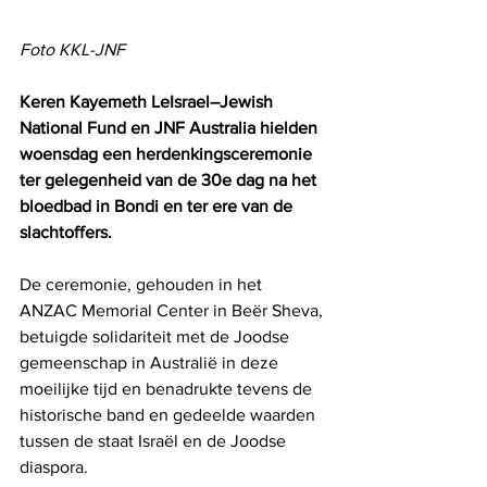
Foto KKL-JNF
Keren Kayemeth LeIsrael–Jewish 
National Fund en JNF Australia hielden 
woensdag een herdenkingsceremonie 
ter gelegenheid van de 30e dag na het 
bloedbad in Bondi en ter ere van de 
slachtoffers.
De ceremonie, gehouden in het 
ANZAC Memorial Center in Beër Sheva, 
betuigde solidariteit met de Joodse 
gemeenschap in Australië in deze 
moeilijke tijd en benadrukte tevens de 
historische band en gedeelde waarden 
tussen de staat Israël en de Joodse 
diaspora.