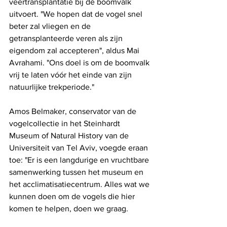
veertransplantatie bij de boomvalk 
uitvoert. "We hopen dat de vogel snel 
beter zal vliegen en de 
getransplanteerde veren als zijn 
eigendom zal accepteren", aldus Mai 
Avrahami. "Ons doel is om de boomvalk 
vrij te laten vóór het einde van zijn 
natuurlijke trekperiode."
Amos Belmaker, conservator van de 
vogelcollectie in het Steinhardt 
Museum of Natural History van de 
Universiteit van Tel Aviv, voegde eraan 
toe: "Er is een langdurige en vruchtbare 
samenwerking tussen het museum en 
het acclimatisatiecentrum. Alles wat we 
kunnen doen om de vogels die hier 
komen te helpen, doen we graag. 