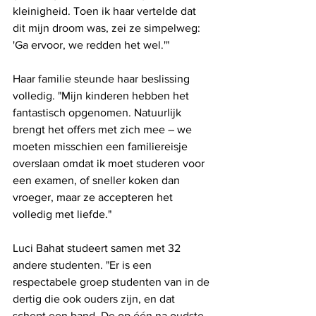
kleinigheid. Toen ik haar vertelde dat 
dit mijn droom was, zei ze simpelweg: 
'Ga ervoor, we redden het wel.'"
Haar familie steunde haar beslissing 
volledig. "Mijn kinderen hebben het 
fantastisch opgenomen. Natuurlijk 
brengt het offers met zich mee – we 
moeten misschien een familiereisje 
overslaan omdat ik moet studeren voor 
een examen, of sneller koken dan 
vroeger, maar ze accepteren het 
volledig met liefde."
Luci Bahat studeert samen met 32 ​​
andere studenten. "Er is een 
respectabele groep studenten van in de 
dertig die ook ouders zijn, en dat 
schept een band. De op één na oudste 