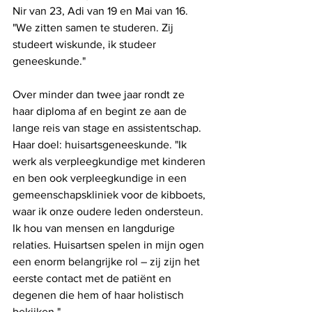
Nir van 23, Adi van 19 en Mai van 16. 
"We zitten samen te studeren. Zij 
studeert wiskunde, ik studeer 
geneeskunde."
Over minder dan twee jaar rondt ze 
haar diploma af en begint ze aan de 
lange reis van stage en assistentschap. 
Haar doel: huisartsgeneeskunde. "Ik 
werk als verpleegkundige met kinderen 
en ben ook verpleegkundige in een 
gemeenschapskliniek voor de kibboets, 
waar ik onze oudere leden ondersteun. 
Ik hou van mensen en langdurige 
relaties. Huisartsen spelen in mijn ogen 
een enorm belangrijke rol – zij zijn het 
eerste contact met de patiënt en 
degenen die hem of haar holistisch 
bekijken."