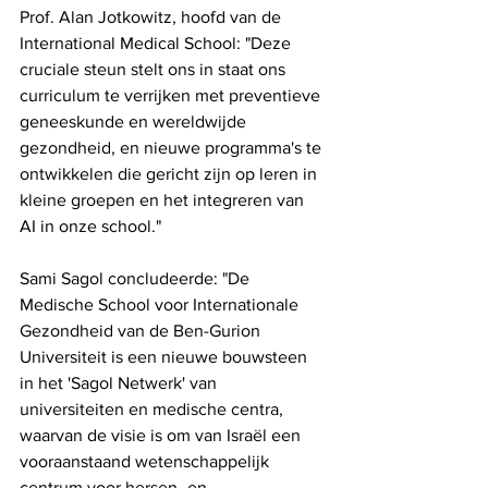
Prof. Alan Jotkowitz, hoofd van de 
International Medical School: "Deze 
cruciale steun stelt ons in staat ons 
curriculum te verrijken met preventieve 
geneeskunde en wereldwijde 
gezondheid, en nieuwe programma's te 
ontwikkelen die gericht zijn op leren in 
kleine groepen en het integreren van 
AI in onze school."
Sami Sagol concludeerde: "De 
Medische School voor Internationale 
Gezondheid van de Ben-Gurion 
Universiteit is een nieuwe bouwsteen 
in het 'Sagol Netwerk' van 
universiteiten en medische centra, 
waarvan de visie is om van Israël een 
vooraanstaand wetenschappelijk 
centrum voor hersen- en 