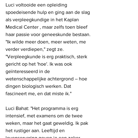
Luci voltooide een opleiding 
spoedeisende hulp en ging aan de slag 
als verpleegkundige in het Kaplan 
Medical Center , maar zelfs toen bleef 
haar passie voor geneeskunde bestaan. 
"Ik wilde meer doen, meer weten, me 
verder verdiepen," zegt ze. 
"Verpleegkunde is erg praktisch, sterk 
gericht op het 'hoe'. Ik was ook 
geïnteresseerd in de 
wetenschappelijke achtergrond – hoe 
dingen biologisch werken. Dat 
fascineert me, en dat miste ik."
Luci Bahat: "Het programma is erg 
intensief, met examens om de twee 
weken, maar het gaat geweldig. Ik pak 
het rustiger aan. Leeftijd en 
levenservaring geven je een zeker 