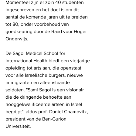
Momenteel zijn er zo'n 40 studenten 
ingeschreven en het doel is om dit 
aantal de komende jaren uit te breiden 
tot 80, onder voorbehoud van 
goedkeuring door de Raad voor Hoger 
Onderwijs.
De Sagol Medical School for 
International Health biedt een vierjarige 
opleiding tot arts aan, die openstaat 
voor alle Israëlische burgers, nieuwe 
immigranten en alleenstaande 
soldaten. "Sami Sagol is een visionair 
die de dringende behoefte aan 
hooggekwalificeerde artsen in Israël 
begrijpt", aldus prof. Daniel Chamovitz, 
president van de Ben-Gurion 
Universiteit.