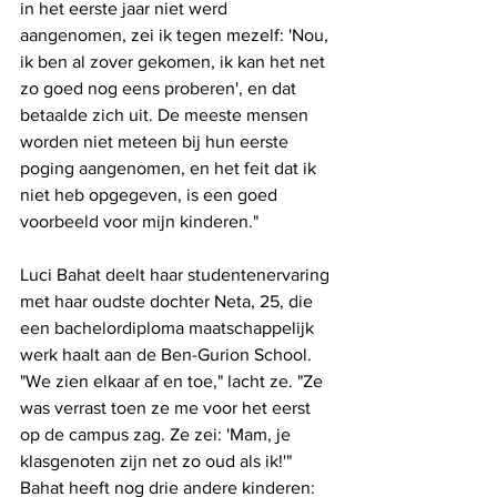
in het eerste jaar niet werd 
aangenomen, zei ik tegen mezelf: 'Nou, 
ik ben al zover gekomen, ik kan het net 
zo goed nog eens proberen', en dat 
betaalde zich uit. De meeste mensen 
worden niet meteen bij hun eerste 
poging aangenomen, en het feit dat ik 
niet heb opgegeven, is een goed 
voorbeeld voor mijn kinderen."
Luci Bahat deelt haar studentenervaring 
met haar oudste dochter Neta, 25, die 
een bachelordiploma maatschappelijk 
werk haalt aan de Ben-Gurion School.
"We zien elkaar af en toe," lacht ze. "Ze 
was verrast toen ze me voor het eerst 
op de campus zag. Ze zei: 'Mam, je 
klasgenoten zijn net zo oud als ik!'" 
Bahat heeft nog drie andere kinderen: 