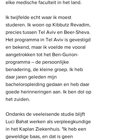
elke medische faculteit in het land.
Ik twijfelde echt waar ik moest 
studeren. Ik woon op Kibbutz Revadim, 
precies tussen Tel Aviv en Beer-Sheva. 
Het programma in Tel Aviv is gevestigd 
en bekend, maar ik voelde me vooral 
aangetrokken tot het Ben-Gurion-
programma – de persoonlijke 
benadering, de kleine groep. Ik heb 
daar jaren geleden mijn 
bacheloropleiding gedaan en heb daar 
goede herinneringen aan. Ik ben dol op 
het zuiden.
Ondanks de veeleisende studie blijft 
Luci Bahat werken als verpleegkundige 
in het Kaplan Ziekenhuis. "Ik heb een 
geweldige baas, en dat is geen 