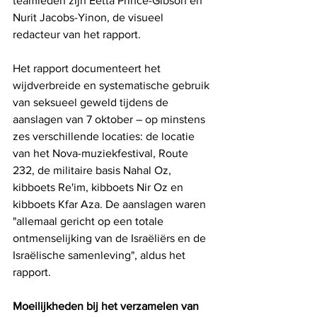
teamleden zijn Eetta Prince-Gibson en 
Nurit Jacobs-Yinon, de visueel 
redacteur van het rapport.
Het rapport documenteert het 
wijdverbreide en systematische gebruik 
van seksueel geweld tijdens de 
aanslagen van 7 oktober – op minstens 
zes verschillende locaties: de locatie 
van het Nova-muziekfestival, Route 
232, de militaire basis Nahal Oz, 
kibboets Re'im, kibboets Nir Oz en 
kibboets Kfar Aza. De aanslagen waren 
"allemaal gericht op een totale 
ontmenselijking van de Israëliërs en de 
Israëlische samenleving", aldus het 
rapport. 
Moeilijkheden bij het verzamelen van 