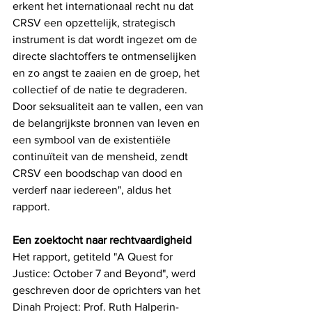
erkent het internationaal recht nu dat 
CRSV een opzettelijk, strategisch 
instrument is dat wordt ingezet om de 
directe slachtoffers te ontmenselijken 
en zo angst te zaaien en de groep, het 
collectief of de natie te degraderen. 
Door seksualiteit aan te vallen, een van 
de belangrijkste bronnen van leven en 
een symbool van de existentiële 
continuïteit van de mensheid, zendt 
CRSV een boodschap van dood en 
verderf naar iedereen", aldus het 
rapport.
Een zoektocht naar rechtvaardigheid
Het rapport, getiteld "A Quest for 
Justice: October 7 and Beyond", werd 
geschreven door de oprichters van het 
Dinah Project: Prof. Ruth Halperin-