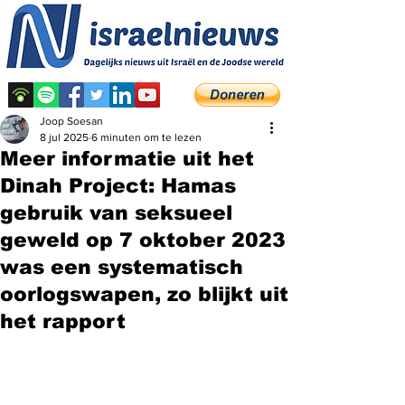
Joop Soesan
8 jul 2025
6 minuten om te lezen
Meer informatie uit het
Dinah Project: Hamas
gebruik van seksueel
geweld op 7 oktober 2023
was een systematisch
oorlogswapen, zo blijkt uit
het rapport