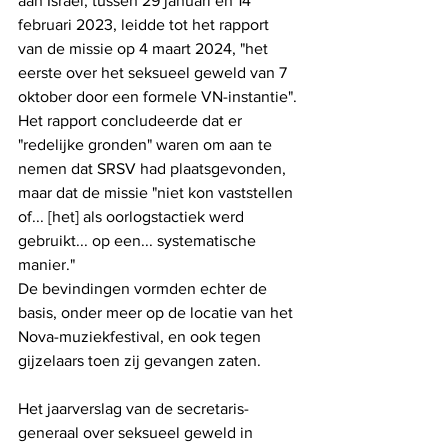
aan Israël, tussen 29 januari en 14 
februari 2023, leidde tot het rapport 
van de missie op 4 maart 2024, "het 
eerste over het seksueel geweld van 7 
oktober door een formele VN-instantie". 
Het rapport concludeerde dat er 
"redelijke gronden" waren om aan te 
nemen dat SRSV had plaatsgevonden, 
maar dat de missie "niet kon vaststellen 
of... [het] als oorlogstactiek werd 
gebruikt... op een... systematische 
manier."
De bevindingen vormden echter de 
basis, onder meer op de locatie van het 
Nova-muziekfestival, en ook tegen 
gijzelaars toen zij gevangen zaten.
Het jaarverslag van de secretaris-
generaal over seksueel geweld in 