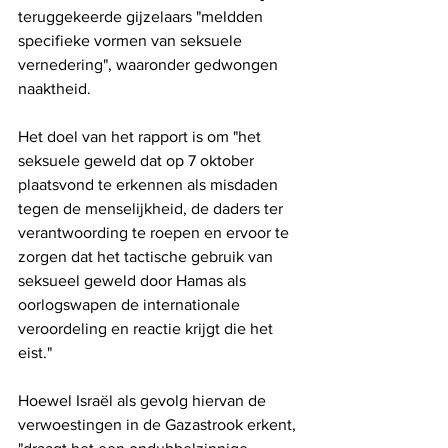
teruggekeerde gijzelaars "meldden 
specifieke vormen van seksuele 
vernedering", waaronder gedwongen 
naaktheid.
Het doel van het rapport is om "het 
seksuele geweld dat op 7 oktober 
plaatsvond te erkennen als misdaden 
tegen de menselijkheid, de daders ter 
verantwoording te roepen en ervoor te 
zorgen dat het tactische gebruik van 
seksueel geweld door Hamas als 
oorlogswapen de internationale 
veroordeling en reactie krijgt die het 
eist."
Hoewel Israël als gevolg hiervan de 
verwoestingen in de Gazastrook erkent, 