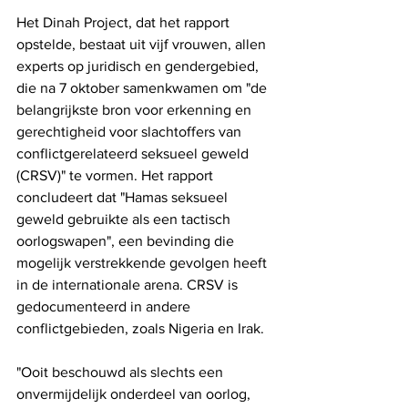
Het Dinah Project, dat het rapport 
opstelde, bestaat uit vijf vrouwen, allen 
experts op juridisch en gendergebied, 
die na 7 oktober samenkwamen om "de 
belangrijkste bron voor erkenning en 
gerechtigheid voor slachtoffers van 
conflictgerelateerd seksueel geweld 
(CRSV)" te vormen. Het rapport 
concludeert dat "Hamas seksueel 
geweld gebruikte als een tactisch 
oorlogswapen", een bevinding die 
mogelijk verstrekkende gevolgen heeft 
in de internationale arena. CRSV is 
gedocumenteerd in andere 
conflictgebieden, zoals Nigeria en Irak.
"Ooit beschouwd als slechts een 
onvermijdelijk onderdeel van oorlog, 