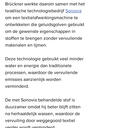
Brückner werkte daarom samen met het 
Israëlische technologiebedrijf 
Sonovia
om een ​​textielafwerkingsmachine te 
ontwikkelen die geluidsgolven gebruikt 
om de gewenste eigenschappen in 
stoffen te brengen zonder vervuilende 
materialen en lijmen.
Deze technologie gebruikt veel minder 
water en energie dan traditionele 
processen, waardoor de vervuilende 
emissies aanzienlijk worden 
verminderd.
De met Sonovia behandelde stof is 
duurzamer omdat hij beter blijft zitten 
na herhaaldelijk wassen, waardoor de 
vervuiling door weggegooid textiel 
verder wordt verminderd.