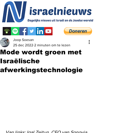
Joop Soesan
25 dec 2022
2 minuten om te lezen
Mode wordt groen met
Israëlische
afwerkingstechnologie
Van links: Igal Zeitun, CEO van Sonovia, 