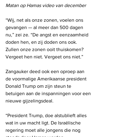
Matan op Hamas video van december
“Wij, net als onze zonen, voelen ons 
gevangen — al meer dan 500 dagen 
nu,” zei ze. “De angst en eenzaamheid 
doden hen, en zij doden ons ook. 
Zullen onze zonen ooit thuiskomen? 
Vergeet hen niet. Vergeet ons niet.”
Zangauker deed ook een oproep aan 
de voormalige Amerikaanse president 
Donald Trump om zijn steun te 
betuigen aan de inspanningen voor een 
nieuwe gijzelingsdeal.
“President Trump, doe alstublieft alles 
wat in uw macht ligt. De Israëlische 
regering moet alle jongens die nog 