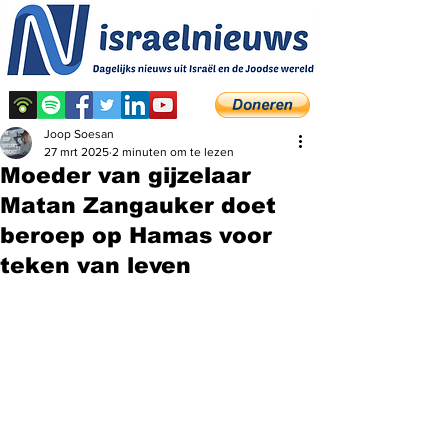
Joop Soesan
27 mrt 2025
2 minuten om te lezen
Moeder van gijzelaar
Matan Zangauker doet
beroep op Hamas voor
teken van leven