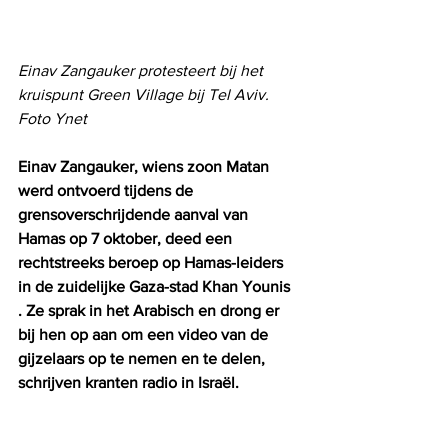
Einav Zangauker protesteert bij het 
kruispunt Green Village bij Tel Aviv. 
Foto Ynet
Einav Zangauker, wiens zoon Matan 
werd ontvoerd tijdens de 
grensoverschrijdende aanval van 
Hamas op 7 oktober, deed een 
rechtstreeks beroep op Hamas-leiders 
in de zuidelijke Gaza-stad Khan Younis 
. Ze sprak in het Arabisch en drong er 
bij hen op aan om een ​​video van de 
gijzelaars op te nemen en te delen, 
schrijven kranten radio in Israël.