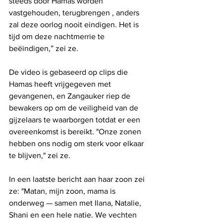
steeds door Hamas worden 
vastgehouden, terugbrengen , anders 
zal deze oorlog nooit eindigen. Het is 
tijd om deze nachtmerrie te 
beëindigen,” zei ze.
De video is gebaseerd op clips die 
Hamas heeft vrijgegeven met 
gevangenen, en Zangauker riep de 
bewakers op om de veiligheid van de 
gijzelaars te waarborgen totdat er een 
overeenkomst is bereikt. "Onze zonen 
hebben ons nodig om sterk voor elkaar 
te blijven," zei ze.
In een laatste bericht aan haar zoon zei 
ze: "Matan, mijn zoon, mama is 
onderweg — samen met Ilana, Natalie, 
Shani en een hele natie. We vechten 