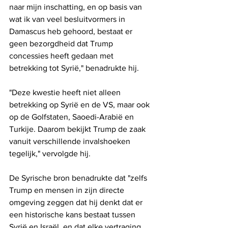
naar mijn inschatting, en op basis van 
wat ik van veel besluitvormers in 
Damascus heb gehoord, bestaat er 
geen bezorgdheid dat Trump 
concessies heeft gedaan met 
betrekking tot Syrië," benadrukte hij.
"Deze kwestie heeft niet alleen 
betrekking op Syrië en de VS, maar ook 
op de Golfstaten, Saoedi-Arabië en 
Turkije. Daarom bekijkt Trump de zaak 
vanuit verschillende invalshoeken 
tegelijk," vervolgde hij.
De Syrische bron benadrukte dat "zelfs 
Trump en mensen in zijn directe 
omgeving zeggen dat hij denkt dat er 
een historische kans bestaat tussen 
Syrië en Israël, en dat elke vertraging 