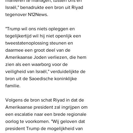
manieren te managen, tussen ons en 
Israël," benadrukte een bron uit Riyad 
tegenover N12News.
"Trump wil ons niets opleggen en 
tegelijkertijd wil hij niet openlijk een 
tweestatenoplossing steunen en 
daarmee een groot deel van de 
Amerikaanse Joden verliezen, die hem 
zien als een waarborg voor de 
veiligheid van Israël," verduidelijkte de 
bron uit de Saoedische koninklijke 
familie.
Volgens de bron schat Riyad in dat de 
Amerikaanse president zal ingrijpen om 
een ​​escalatie naar een brede regionale 
oorlog te voorkomen. "Wij geloven dat 
president Trump de mogelijkheid van 