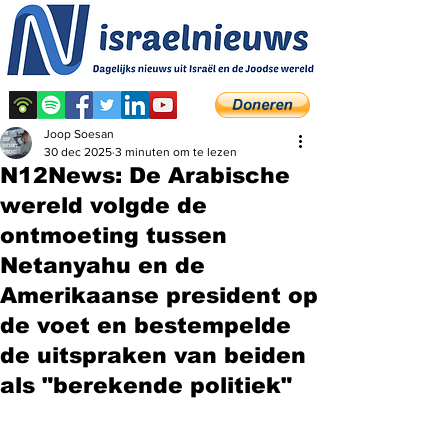
Joop Soesan
30 dec 2025
3 minuten om te lezen
N12News: De Arabische
wereld volgde de
ontmoeting tussen
Netanyahu en de
Amerikaanse president op
de voet en bestempelde
de uitspraken van beiden
als "berekende politiek"