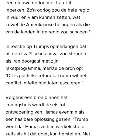
een nieuwe oorlog met Iran zal 
inperken. Zo'n oorlog zou de hele regio 
in vuur en vlam kunnen zetten, wat 
zowel de Amerikaanse belangen als die 
van de landen in de regio zou schaden."
In reactie op Trumps opmerkingen dat 
hij een Israëlische aanval zou steunen 
als Iran doorgaat met zijn 
raketprogramma, merkte de bron op: 
"Dit is politieke retoriek. Trump wil het 
conflict in feite niet laten escaleren."
Volgens een bron binnen het 
koningshuis wordt de eis tot 
ontwapening van Hamas evenmin als 
een haalbare oplossing gezien. "Trump 
weet dat Hamas zich in werkelijkheid, 
zelfs als hij dat doet, kan herstellen. Net 