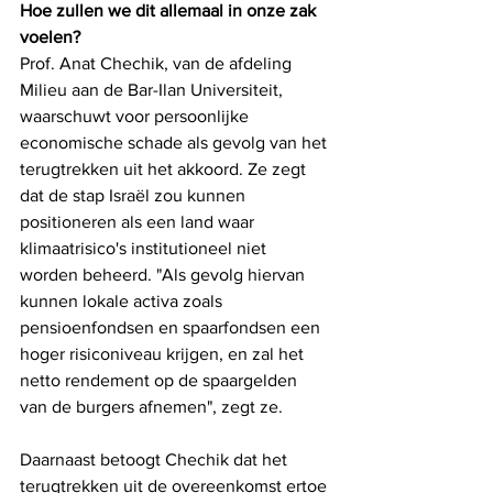
Hoe zullen we dit allemaal in onze zak 
voelen?
Prof. Anat Chechik, van de afdeling 
Milieu aan de Bar-Ilan Universiteit, 
waarschuwt voor persoonlijke 
economische schade als gevolg van het 
terugtrekken uit het akkoord. Ze zegt 
dat de stap Israël zou kunnen 
positioneren als een land waar 
klimaatrisico's institutioneel niet 
worden beheerd. "Als gevolg hiervan 
kunnen lokale activa zoals 
pensioenfondsen en spaarfondsen een 
hoger risiconiveau krijgen, en zal het 
netto rendement op de spaargelden 
van de burgers afnemen", zegt ze.
Daarnaast betoogt Chechik dat het 
terugtrekken uit de overeenkomst ertoe 