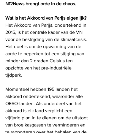
N12News brengt orde in de chaos.
Wat is het Akkoord van Parijs eigenlijk?
Het Akkoord van Parijs, ondertekend in 
2015, is het centrale kader van de VN 
voor de bestrijding van de klimaatcrisis. 
Het doel is om de opwarming van de 
aarde te beperken tot een stijging van 
minder dan 2 graden Celsius ten 
opzichte van het pre-industriële 
tijdperk. 
Momenteel hebben 195 landen het 
akkoord ondertekend, waaronder alle 
OESO-landen. Als onderdeel van het 
akkoord is elk land verplicht een 
vijfjarig plan in te dienen om de uitstoot 
van broeikasgassen te verminderen en 
te rapporteren over het behalen van de 