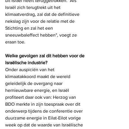
uit Israël heeft teruggetrokken. "Als 
Israël zich terugtrekt uit het 
klimaatverdrag, zal dat de definitieve 
nekslag zijn voor de relatie met de 
Stichting en zal het een 
sneeuwbaleffect hebben", voegt ze 
eraan toe.
Welke gevolgen zal dit hebben voor de 
Israëlische industrie?
Onder auspiciën van het 
klimaatakkoord maakt de wereld 
geleidelijk de overgang naar 
hernieuwbare energie, en Israël 
profiteert daar ook van: Herzog van 
BDO merkte in zijn toespraak over dit 
onderwerp tijdens de conferentie over 
duurzame energie in Eilat-Eilot vorige 
week op dat de waarde van Israëlische 