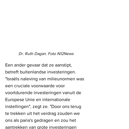
Dr. Ruth Dagan. Foto N12News
Een ander gevaar dat ze aanstipt, 
betreft buitenlandse investeringen. 
"Israëls naleving van milieunormen was 
een cruciale voorwaarde voor 
voortdurende investeringen vanuit de 
Europese Unie en internationale 
instellingen", zegt ze. "Door ons terug 
te trekken uit het verdrag zouden we 
ons als paria's gedragen en zou het 
aantrekken van grote investeringen 