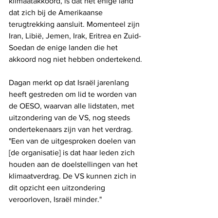
klimaatakkoord, is dat het enige land 
dat zich bij de Amerikaanse 
terugtrekking aansluit. Momenteel zijn 
Iran, Libië, Jemen, Irak, Eritrea en Zuid-
Soedan de enige landen die het 
akkoord nog niet hebben ondertekend.
Dagan merkt op dat Israël jarenlang 
heeft gestreden om lid te worden van 
de OESO, waarvan alle lidstaten, met 
uitzondering van de VS, nog steeds 
ondertekenaars zijn van het verdrag. 
"Een van de uitgesproken doelen van 
[de organisatie] is dat haar leden zich 
houden aan de doelstellingen van het 
klimaatverdrag. De VS kunnen zich in 
dit opzicht een uitzondering 
veroorloven, Israël minder."