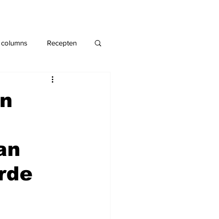
 columns
Recepten
an
an
rde