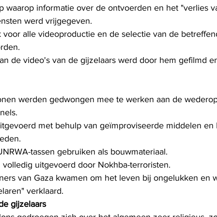
tip waarop informatie over de ontvoerden en het "verlies v
ensten werd vrijgegeven.
 voor alle videoproductie en de selectie van de betreffend
rden.
an de video's van de gijzelaars werd door hem gefilmd e
onen werden gedwongen mee te werken aan de wedero
nels.
itgevoerd met behulp van geïmproviseerde middelen en
eden.
NRWA-tassen gebruiken als bouwmateriaal.
 volledig uitgevoerd door Nokhba-terroristen.
ers van Gaza kwamen om het leven bij ongelukken en 
laren" verklaard.
e gijzelaars