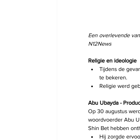
Een overlevende van 
N12News 
Religie en ideologie
Tijdens de geva
te bekeren.
Religie werd geb
Abu Ubayda - Produ
Op 30 augustus werd
woordvoerder Abu Ub
Shin Bet hebben onthu
Hij zorgde ervoo