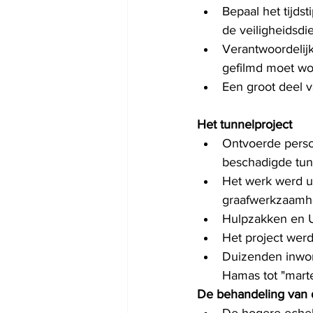
Bepaal het tijds
de veiligheidsdi
Verantwoordelijk
gefilmd moet wo
Een groot deel v
Het tunnelproject
Ontvoerde pers
beschadigde tun
Het werk werd u
graafwerkzaamh
Hulpzakken en U
Het project werd
Duizenden inwon
Hamas tot "marte
De behandeling van d