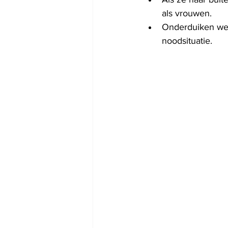
als vrouwen.
Onderduiken werd
noodsituatie.