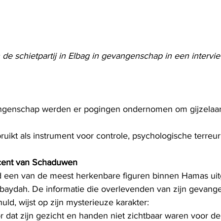
de schietpartij in Elbag in gevangenschap in een intervie
ngenschap werden er pogingen ondernomen om gijzelaars
ruikt als instrument voor controle, psychologische terreur 
cent van Schaduwen
 een van de meest herkenbare figuren binnen Hamas uit
aydah. De informatie die overlevenden van zijn gevang
ld, wijst op zijn mysterieuze karakter:
r dat zijn gezicht en handen niet zichtbaar waren voor de