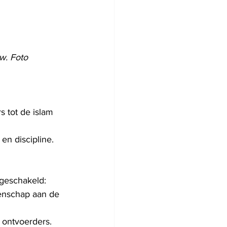
w. Foto 
 tot de islam 
en discipline.
geschakeld: 
enschap aan de 
 ontvoerders.