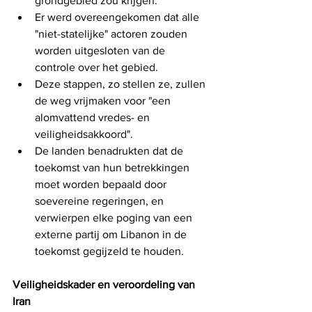
grondgebied zou krijgen.
Er werd overeengekomen dat alle 
"niet-statelijke" actoren zouden 
worden uitgesloten van de 
controle over het gebied.
Deze stappen, zo stellen ze, zullen 
de weg vrijmaken voor "een 
alomvattend vredes- en 
veiligheidsakkoord".
De landen benadrukten dat de 
toekomst van hun betrekkingen 
moet worden bepaald door 
soevereine regeringen, en 
verwierpen elke poging van een 
externe partij om Libanon in de 
toekomst gegijzeld te houden.
Veiligheidskader en veroordeling van 
Iran