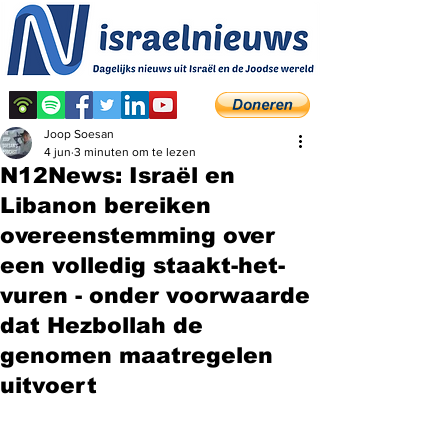
Joop Soesan
4 jun
3 minuten om te lezen
N12News: Israël en
Libanon bereiken
overeenstemming over
een volledig staakt-het-
vuren - onder voorwaarde
dat Hezbollah de
genomen maatregelen
uitvoert