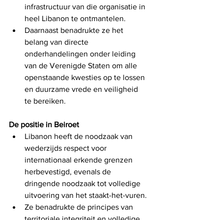
infrastructuur van die organisatie in 
heel Libanon te ontmantelen.
Daarnaast benadrukte ze het 
belang van directe 
onderhandelingen onder leiding 
van de Verenigde Staten om alle 
openstaande kwesties op te lossen 
en duurzame vrede en veiligheid 
te bereiken.
De positie in Beiroet
Libanon heeft de noodzaak van 
wederzijds respect voor 
internationaal erkende grenzen 
herbevestigd, evenals de 
dringende noodzaak tot volledige 
uitvoering van het staakt-het-vuren.
Ze benadrukte de principes van 
territoriale integriteit en volledige 