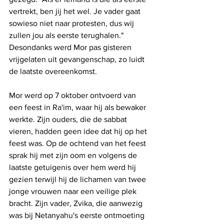
vertrekt, ben jij het wel. Je vader gaat 
sowieso niet naar protesten, dus wij 
zullen jou als eerste terughalen." 
Desondanks werd Mor pas gisteren 
vrijgelaten uit gevangenschap, zo luidt 
de laatste overeenkomst.
Mor werd op 7 oktober ontvoerd van 
een feest in Ra'im, waar hij als bewaker 
werkte. Zijn ouders, die de sabbat 
vieren, hadden geen idee dat hij op het 
feest was. Op de ochtend van het feest 
sprak hij met zijn oom en volgens de 
laatste getuigenis over hem werd hij 
gezien terwijl hij de lichamen van twee 
jonge vrouwen naar een veilige plek 
bracht. Zijn vader, Zvika, die aanwezig 
was bij Netanyahu's eerste ontmoeting 