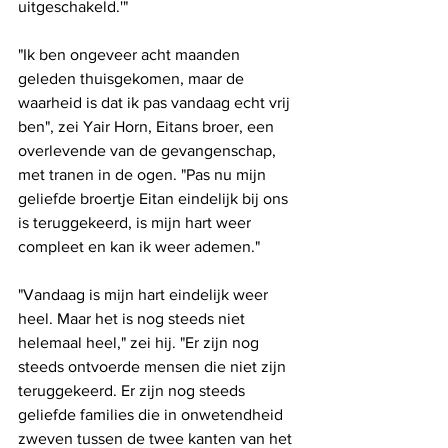
uitgeschakeld.'" 
"Ik ben ongeveer acht maanden 
geleden thuisgekomen, maar de 
waarheid is dat ik pas vandaag echt vrij 
ben", zei Yair Horn, Eitans broer, een 
overlevende van de gevangenschap, 
met tranen in de ogen. "Pas nu mijn 
geliefde broertje Eitan eindelijk bij ons 
is teruggekeerd, is mijn hart weer 
compleet en kan ik weer ademen."
"Vandaag is mijn hart eindelijk weer 
heel. Maar het is nog steeds niet 
helemaal heel," zei hij. "Er zijn nog 
steeds ontvoerde mensen die niet zijn 
teruggekeerd. Er zijn nog steeds 
geliefde families die in onwetendheid 
zweven tussen de twee kanten van het 