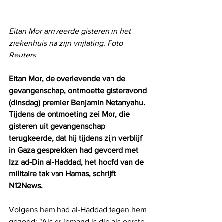
Eitan Mor arriveerde gisteren in het 
ziekenhuis na zijn vrijlating. Foto 
Reuters
Eitan Mor, de overlevende van de 
gevangenschap, ontmoette gisteravond 
(dinsdag) premier Benjamin Netanyahu. 
Tijdens de ontmoeting zei Mor, die 
gisteren uit gevangenschap 
terugkeerde, dat hij tijdens zijn verblijf 
in Gaza gesprekken had gevoerd met 
Izz ad-Din al-Haddad, het hoofd van de 
militaire tak van Hamas, schrijft 
N12News.
Volgens hem had al-Haddad tegen hem 
gezegd: "Als er iemand is die als eerste 