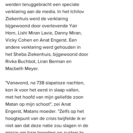
werden teruggebracht een speciale 
verklaring aan de media. In het Ichilov 
Ziekenhuis werd de verklaring 
bijgewoond door overlevende Yair 
Horn, Lishi Miran Lavie, Danny Miran, 
Vicky Cohen en Anat Engerst. Een 
andere verklaring werd gehouden in 
het Sheba Ziekenhuis, bijgewoond door 
Rivka Buchbot, Liran Berman en 
Macbeth Meyer.
"Vanavond, na 738 slapeloze nachten, 
kon ik voor het eerst in slaap vallen, 
met het hoofd van mijn geliefde zoon 
Matan op mijn schoot", zei Anat 
Engerst, Matans moeder. "Zelfs op het 
hoogtepunt van de crisis twijfelde ik er 
niet aan dat deze natie zou slagen in de 
missie om haar broeders en zusters te 