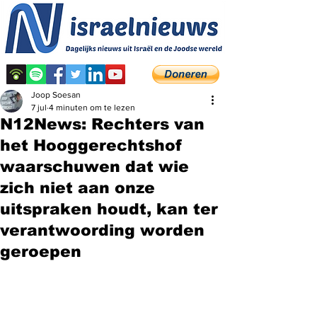
Joop Soesan
7 jul
4 minuten om te lezen
N12News: Rechters van
het Hooggerechtshof
waarschuwen dat wie
zich niet aan onze
uitspraken houdt, kan ter
verantwoording worden
geroepen