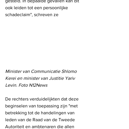
gesteld. In bepaalde gevallen kan dit 
ook leiden tot een persoonlijke 
schadeclaim", schreven ze
Minister van Communicatie Shlomo 
Kerei en minister van Justitie Yariv 
Levin. Foto N12News
De rechters verduidelijkten dat deze 
beginselen van toepassing zijn "met 
betrekking tot de handelingen van 
leden van de Raad van de Tweede 
Autoriteit en ambtenaren die allen 